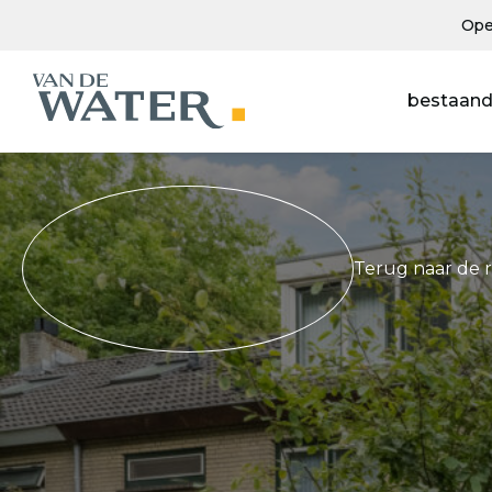
Ope
bestaand
Terug naar de 