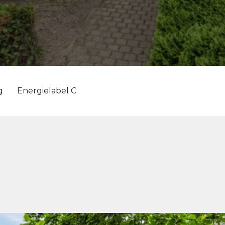
g
Energielabel C