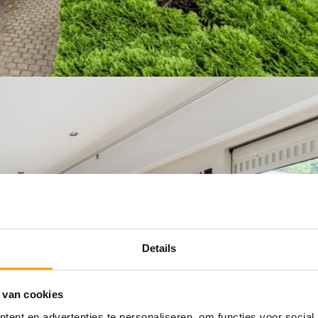
Details
 van cookies
ent en advertenties te personaliseren, om functies voor social