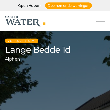
Open Huizen
Deelnemende woningen
VERKOCHT O.V.
Lange Bedde 1d
Alphen