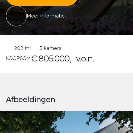
Meer informatie
2
202 m
5 kamers
€ 805.000,- v.o.n.
KOOPSOM
Afbeeldingen