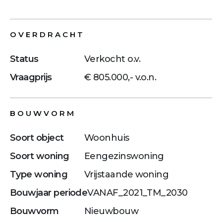
OVERDRACHT
Status
Verkocht o.v.
Vraagprijs
€ 805.000,- v.o.n.
BOUWVORM
Soort object
Woonhuis
Soort woning
Eengezinswoning
Type woning
Vrijstaande woning
Bouwjaar periode
VANAF_2021_TM_2030
Bouwvorm
Nieuwbouw