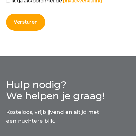
Ik ga akkoord met de
privacyverklaring
Hulp nodig?
We helpen je graag!
Kosteloos, vrijblijvend en altijd met
een nuchtere blik.