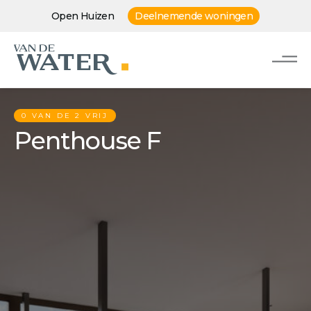
Open Huizen
Deelnemende woningen
0 VAN DE 2 VRIJ
Penthouse F