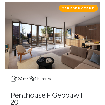
GERESERVEERD
2
106 m
4 kamers
Penthouse F Gebouw H
20