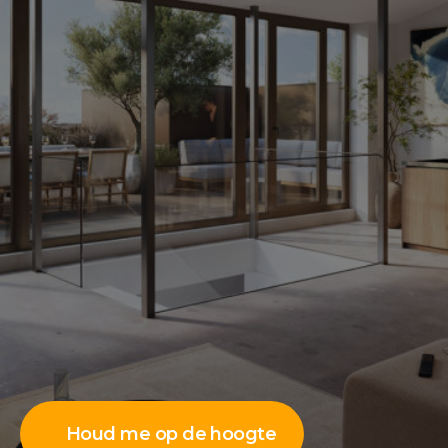
Houd me op de hoogte