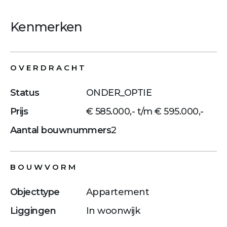
Kenmerken
OVERDRACHT
Status
ONDER_OPTIE
Prijs
€ 585.000,- t/m € 595.000,-
Aantal bouwnummers
2
BOUWVORM
Objecttype
Appartement
Liggingen
In woonwijk