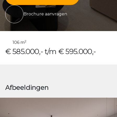
Brochure aanvragen
2
106 m
€ 585.000,- t/m € 595.000,-
Afbeeldingen