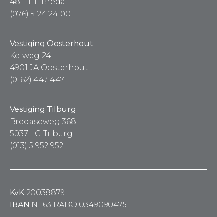
4811 HL Breda
(076) 5 24 24 00
Vestiging Oosterhout
Keiweg 24
4901 JA Oosterhout
(0162) 447 447
Vestiging Tilburg
Bredaseweg 368
5037 LG Tilburg
(013) 5 952 952
KvK
20038879
IBAN
NL63 RABO 0349090475