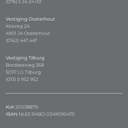
(076) 5 24 24 00
Vestiging Oosterhout
Keiweg 24
4901 JA Oosterhout
(0162) 447 447
Vestiging Tilburg
Bredaseweg 368
5037 LG Tilburg
(013) 5 952 952
KvK
20038879
IBAN
NL63 RABO 0349090475