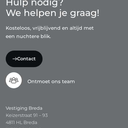
Hulp nodig?
We helpen je graag!
Kosteloos, vrijblijvend en altijd met
een nuchtere blik.
Contact
Ontmoet ons team
Vestiging Breda
Keizerstraat 91 – 93
4811 HL Breda