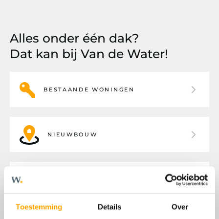
Alles onder één dak?
Dat kan bij Van de Water!
BESTAANDE WONINGEN
NIEUWBOUW
BEDRIJFSHUISVESTING
Toestemming
Details
Over