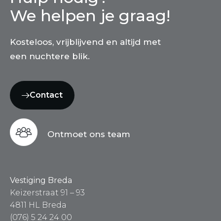
We helpen je graag!
Kosteloos, vrijblijvend en altijd met
een nuchtere blik.
Contact
Ontmoet ons team
Vestiging Breda
Keizerstraat 91 – 93
4811 HL Breda
(076) 5 24 24 00