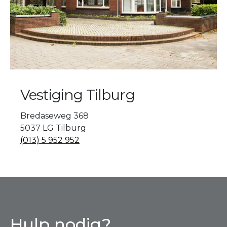
Vestiging Tilburg
Bredaseweg 368
5037 LG Tilburg
(013) 5 952 952
Hulp nodig?