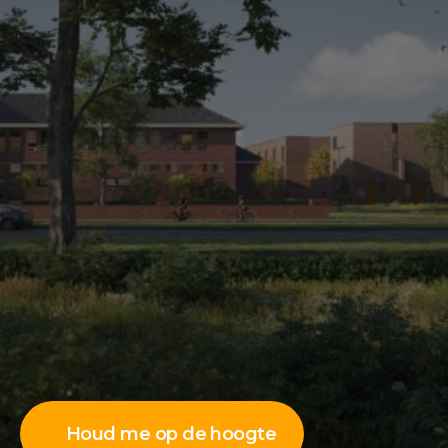
Houd me op de hoogte