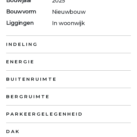
Bouwjaar
2025
Bouwvorm
Nieuwbouw
Liggingen
In woonwijk
INDELING
ENERGIE
BUITENRUIMTE
BERGRUIMTE
PARKEERGELEGENHEID
DAK