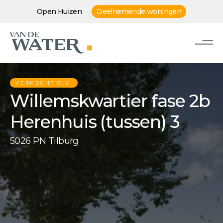
Open Huizen
Deelnemende woningen
VERKOCHT O.V.
Willemskwartier fase 2b
Herenhuis (tussen) 3
5026 PN Tilburg