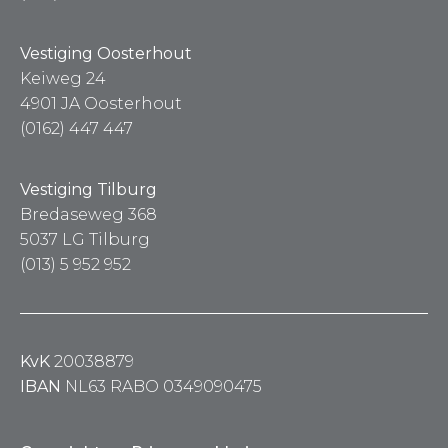
Vestiging Oosterhout
Keiweg 24
4901 JA Oosterhout
(0162) 447 447
Vestiging Tilburg
Bredaseweg 368
5037 LG Tilburg
(013) 5 952 952
KvK
20038879
IBAN
NL63 RABO 0349090475