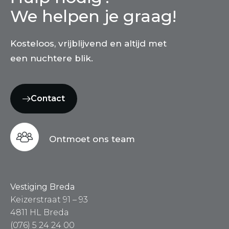
We helpen je graag!
Kosteloos, vrijblijvend en altijd met
een nuchtere blik.
Contact
Ontmoet ons team
Vestiging Breda
Keizerstraat 91 – 93
4811 HL Breda
(076) 5 24 24 00