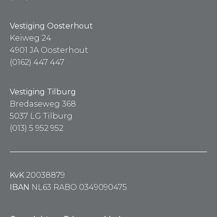
Vestiging Oosterhout
Keiweg 24
4901 JA Oosterhout
(0162) 447 447
Vestiging Tilburg
Bredaseweg 368
5037 LG Tilburg
(013) 5 952 952
KvK
20038879
IBAN
NL63 RABO 0349090475