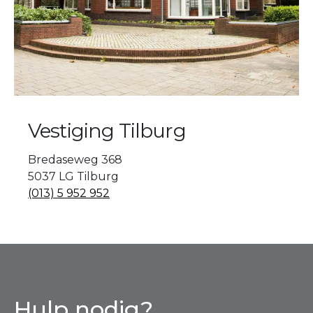
Vestiging Tilburg
Bredaseweg 368
5037 LG Tilburg
(013) 5 952 952
Hulp nodig?