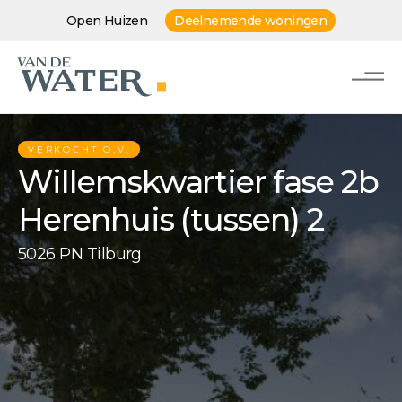
Open Huizen
Deelnemende woningen
VERKOCHT O.V.
Willemskwartier fase 2b
Herenhuis (tussen) 2
5026 PN Tilburg