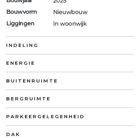
Bouwjaar
2025
Bouwvorm
Nieuwbouw
Liggingen
In woonwijk
INDELING
ENERGIE
BUITENRUIMTE
BERGRUIMTE
PARKEERGELEGENHEID
DAK