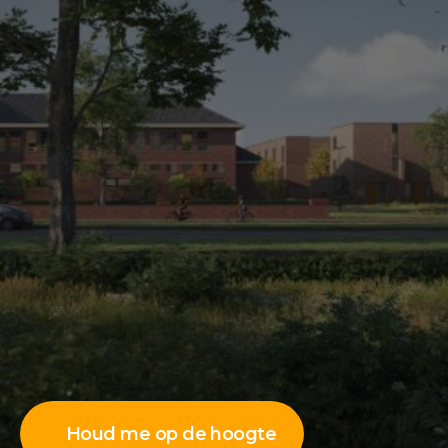
Houd me op de hoogte