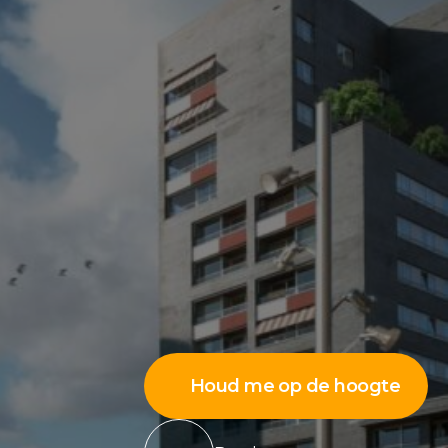
Houd me op de hoogte