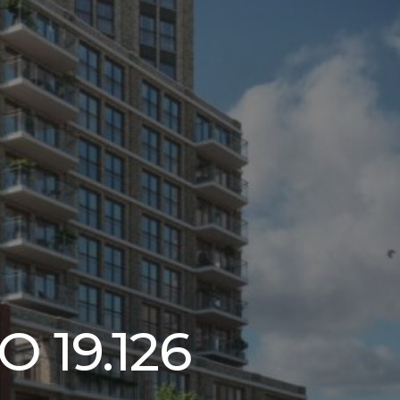
O 19.126