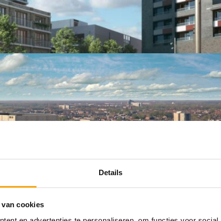
Details
 van cookies
ent en advertenties te personaliseren, om functies voor social