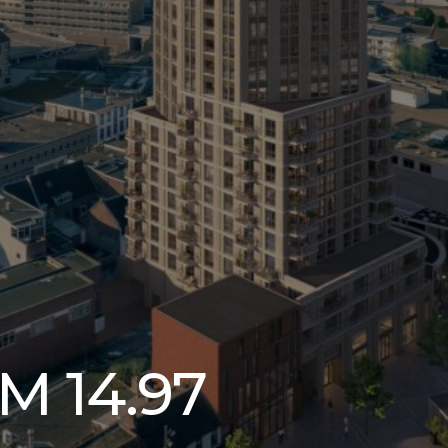
 M 14.97