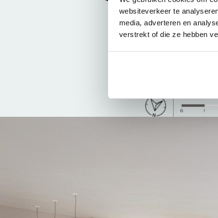
websiteverkeer te analyseren
media, adverteren en analys
verstrekt of die ze hebben v