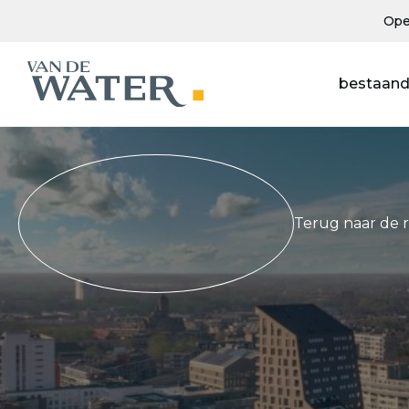
Ope
bestaand
Terug naar de 