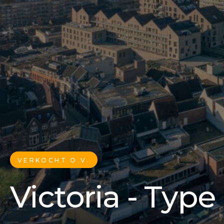
VERKOCHT O.V.
Victoria - Type