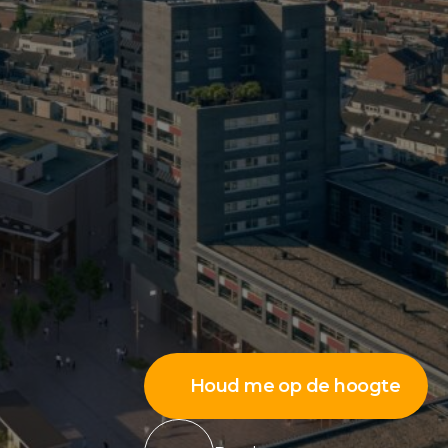
Houd me op de hoogte