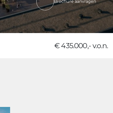
Brochure aanvragen
€ 435.000,- v.o.n.