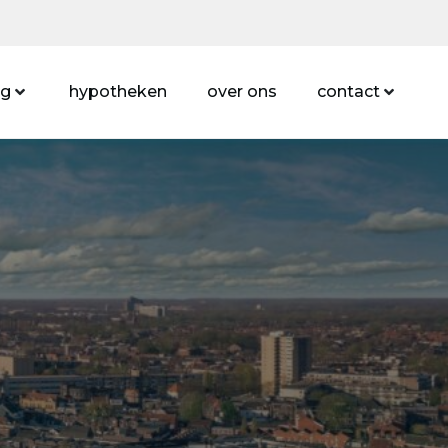
ng
hypotheken
over ons
contact