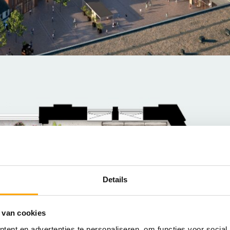
Details
 van cookies
ent en advertenties te personaliseren, om functies voor social