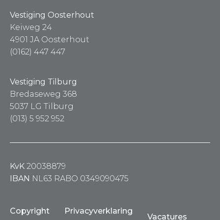
Vestiging Oosterhout
Keiweg 24
4901 JA Oosterhout
(0162) 447 447
Vestiging Tilburg
Bredaseweg 368
5037 LG Tilburg
(013) 5 952 952
KvK
20038879
IBAN
NL63 RABO 0349090475
Copyright
Privacyverklaring
Vacatures