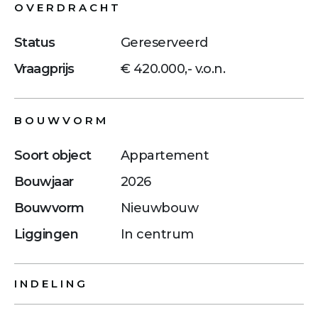
OVERDRACHT
Status
Gereserveerd
Vraagprijs
€ 420.000,- v.o.n.
BOUWVORM
Soort object
Appartement
Bouwjaar
2026
Bouwvorm
Nieuwbouw
Liggingen
In centrum
INDELING