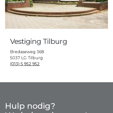
Vestiging Tilburg
Bredaseweg 368
5037 LG Tilburg
(013) 5 952 952
Hulp nodig?