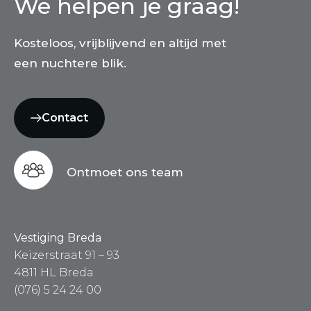
We helpen je graag!
Kosteloos, vrijblijvend en altijd met
een nuchtere blik.
Contact
Ontmoet ons team
Vestiging Breda
Keizerstraat 91 – 93
4811 HL Breda
(076) 5 24 24 00