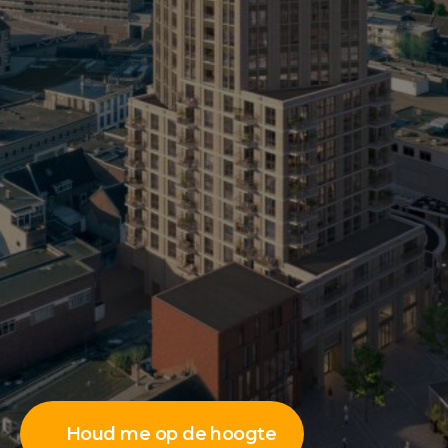
Houd me op de hoogte