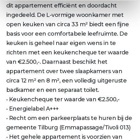
dit appartement efficiënt en doordacht
ingedeeld. De L-vormige woonkamer met
open keuken van circa 33 m² biedt een fijne
basis voor een comfortabele leefruimte. De
keuken is geheel naar eigen wens in te
richten met een keukencheque ter waarde
van €2.500,-. Daarnaast beschikt het
appartement over twee slaapkamers van
circa 12 m² en 8 m², een volledig uitgeruste
badkamer en een separaat toilet.
• Keukencheque ter waarde van €2.500,-
• Energielabel A+++
• Recht om een parkeerplaats te huren bij de
gemeente Tilburg (Emmapassage/Tivoli 013)
• Het gehele appartement is voorzien van