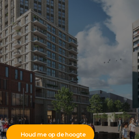
Houd me op de hoogte