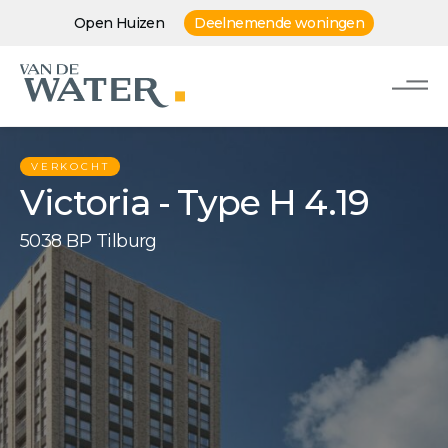
Open Huizen
Deelnemende woningen
VERKOCHT
Victoria - Type H 4.19
5038 BP Tilburg