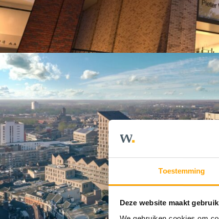
Toestemming
Deze website maakt gebruik
We gebruiken cookies om cont