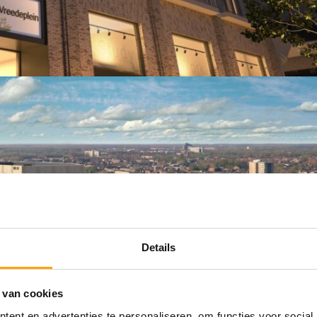
Details
 van cookies
ent en advertenties te personaliseren, om functies voor social