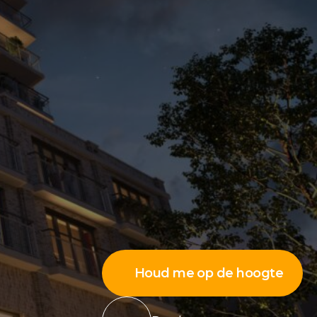
Houd me op de hoogte