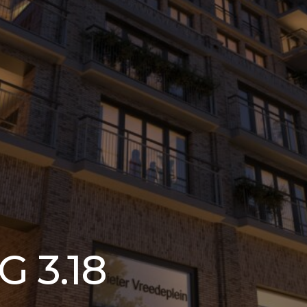
G 3.18