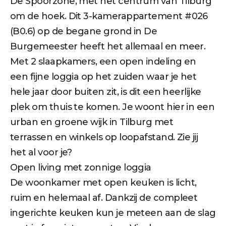
De Spoorzone, met het centrum van Tilburg
om de hoek. Dit 3-kamerappartement #026
(B0.6) op de begane grond in De
Burgemeester heeft het allemaal en meer.
Met 2 slaapkamers, een open indeling en
een fijne loggia op het zuiden waar je het
hele jaar door buiten zit, is dit een heerlijke
plek om thuis te komen. Je woont hier in een
urban en groene wijk in Tilburg met
terrassen en winkels op loopafstand. Zie jij
het al voor je?
Open living met zonnige loggia
De woonkamer met open keuken is licht,
ruim en helemaal af. Dankzij de compleet
ingerichte keuken kun je meteen aan de slag