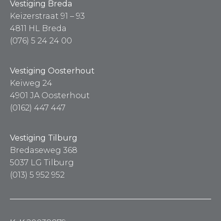
Vestiging Breda
Keizerstraat 91 – 93
4811 HL Breda
(076) 5 24 24 00
Vestiging Oosterhout
Keiweg 24
4901 JA Oosterhout
(0162) 447 447
Vestiging Tilburg
Bredaseweg 368
5037 LG Tilburg
(013) 5 952 952