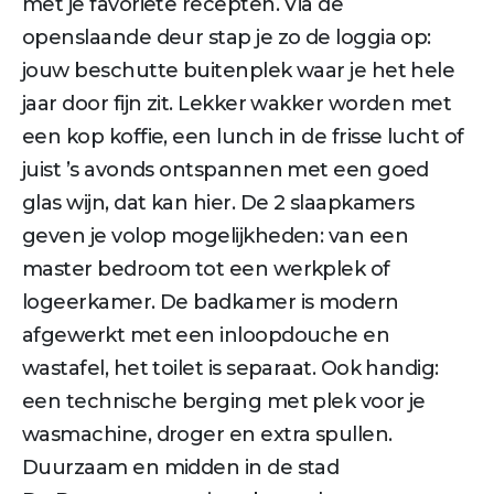
met je favoriete recepten. Via de
openslaande deur stap je zo de loggia op:
jouw beschutte buitenplek waar je het hele
jaar door fijn zit. Lekker wakker worden met
een kop koffie, een lunch in de frisse lucht of
juist ’s avonds ontspannen met een goed
glas wijn, dat kan hier. De 2 slaapkamers
geven je volop mogelijkheden: van een
master bedroom tot een werkplek of
logeerkamer. De badkamer is modern
afgewerkt met een inloopdouche en
wastafel, het toilet is separaat. Ook handig:
een technische berging met plek voor je
wasmachine, droger en extra spullen.
Duurzaam en midden in de stad