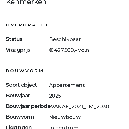
Kenmerken
OVERDRACHT
Status
Beschikbaar
Vraagprijs
€ 427.500,- v.o.n.
BOUWVORM
Soort object
Appartement
Bouwjaar
2025
Bouwjaar periode
VANAF_2021_TM_2030
Bouwvorm
Nieuwbouw
Liggingen
In centrum