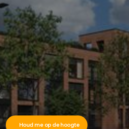
Houd me op de hoogte