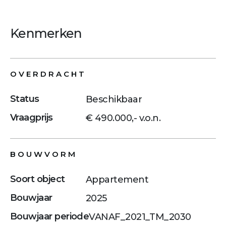
Kenmerken
OVERDRACHT
Status
Beschikbaar
Vraagprijs
€ 490.000,- v.o.n.
BOUWVORM
Soort object
Appartement
Bouwjaar
2025
Bouwjaar periode
VANAF_2021_TM_2030