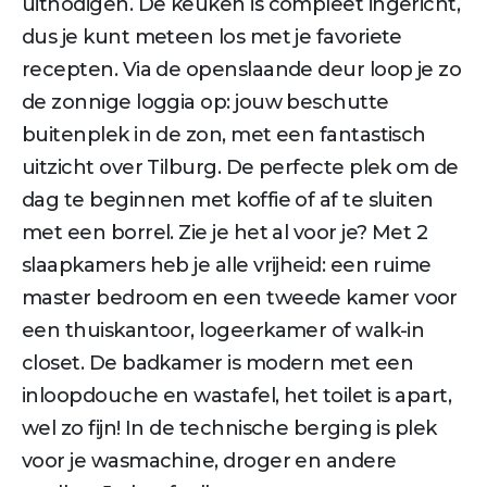
uitnodigen. De keuken is compleet ingericht,
dus je kunt meteen los met je favoriete
recepten. Via de openslaande deur loop je zo
de zonnige loggia op: jouw beschutte
buitenplek in de zon, met een fantastisch
uitzicht over Tilburg. De perfecte plek om de
dag te beginnen met koffie of af te sluiten
met een borrel. Zie je het al voor je? Met 2
slaapkamers heb je alle vrijheid: een ruime
master bedroom en een tweede kamer voor
een thuiskantoor, logeerkamer of walk-in
closet. De badkamer is modern met een
inloopdouche en wastafel, het toilet is apart,
wel zo fijn! In de technische berging is plek
voor je wasmachine, droger en andere