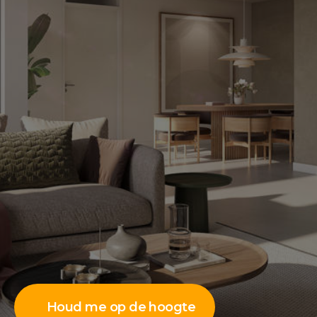
Houd me op de hoogte