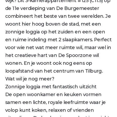
wijk? Dit 3-kamerappartement #125 (C11.5) op
de 11e verdieping van De Burgemeester
combineert het beste van twee werelden. Je
woont hier hoog boven de stad, met een
zonnige loggia op het zuiden en een open
en ruime indeling met 2 slaapkamers. Perfect
voor wie net wat meer ruimte wil, maar wel in
het creatieve hart van De Spoorzone wil
wonen. En je woont ook nog eens op
loopafstand van het centrum van Tilburg.
Wat wil je nog meer?
Zonnige loggia met fantastisch uitzicht
De open woonkamer en keuken vormen
samen een lichte, royale leefruimte waar je
volop kunt koken, relaxen of vrienden