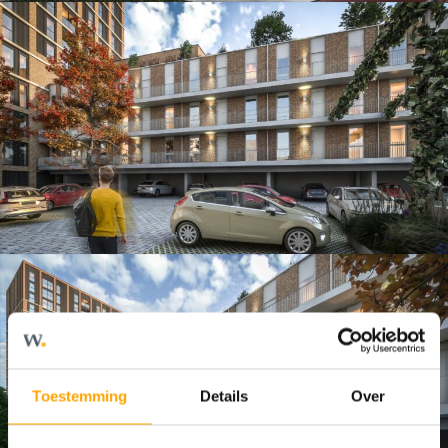
Toestemming
Details
Over