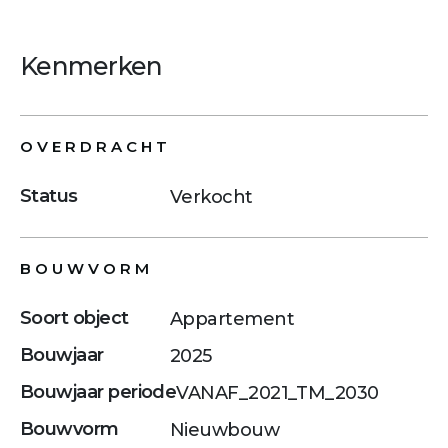
Kenmerken
OVERDRACHT
Status
Verkocht
BOUWVORM
Soort object
Appartement
Bouwjaar
2025
Bouwjaar periode
VANAF_2021_TM_2030
Bouwvorm
Nieuwbouw