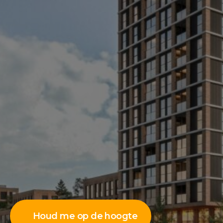
Houd me op de hoogte