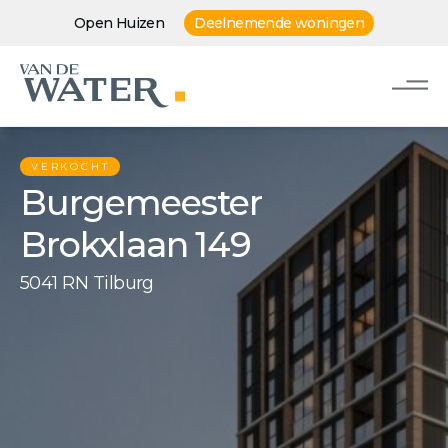
Open Huizen
Deelnemende woningen
VERKOCHT
Burgemeester
Brokxlaan 149
5041 RN Tilburg