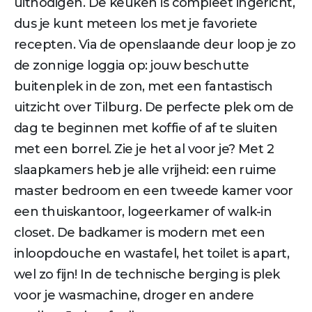
uitnodigen. De keuken is compleet ingericht,
dus je kunt meteen los met je favoriete
recepten. Via de openslaande deur loop je zo
de zonnige loggia op: jouw beschutte
buitenplek in de zon, met een fantastisch
uitzicht over Tilburg. De perfecte plek om de
dag te beginnen met koffie of af te sluiten
met een borrel. Zie je het al voor je? Met 2
slaapkamers heb je alle vrijheid: een ruime
master bedroom en een tweede kamer voor
een thuiskantoor, logeerkamer of walk-in
closet. De badkamer is modern met een
inloopdouche en wastafel, het toilet is apart,
wel zo fijn! In de technische berging is plek
voor je wasmachine, droger en andere