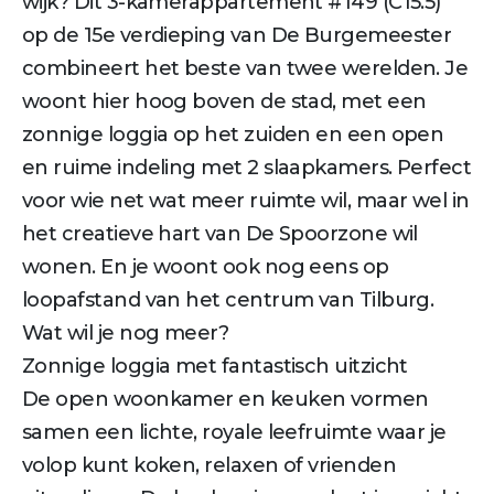
wijk? Dit 3-kamerappartement #149 (C15.5)
op de 15e verdieping van De Burgemeester
combineert het beste van twee werelden. Je
woont hier hoog boven de stad, met een
zonnige loggia op het zuiden en een open
en ruime indeling met 2 slaapkamers. Perfect
voor wie net wat meer ruimte wil, maar wel in
het creatieve hart van De Spoorzone wil
wonen. En je woont ook nog eens op
loopafstand van het centrum van Tilburg.
Wat wil je nog meer?
Zonnige loggia met fantastisch uitzicht
De open woonkamer en keuken vormen
samen een lichte, royale leefruimte waar je
volop kunt koken, relaxen of vrienden