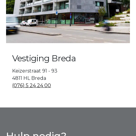
Vestiging Breda
Keizerstraat 91 - 93
4811 HL Breda
(076) 5 24 24 00
Hulp nodig?