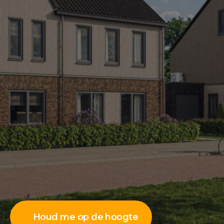
Houd me op de hoogte