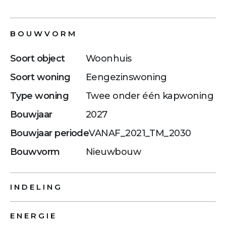
BOUWVORM
Soort object
Woonhuis
Soort woning
Eengezinswoning
Type woning
Twee onder één kapwoning
Bouwjaar
2027
Bouwjaar periode
VANAF_2021_TM_2030
Bouwvorm
Nieuwbouw
INDELING
ENERGIE