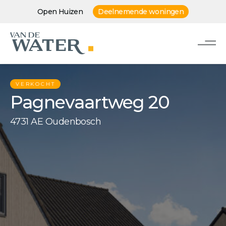
Open Huizen
Deelnemende woningen
VERKOCHT
Pagnevaartweg 20
4731 AE Oudenbosch