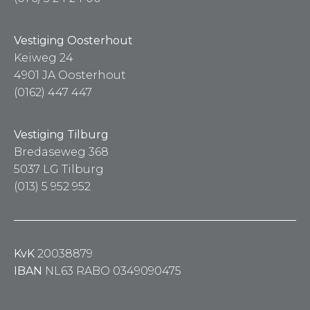
Vestiging Oosterhout
Keiweg 24
4901 JA Oosterhout
(0162) 447 447
Vestiging Tilburg
Bredaseweg 368
5037 LG Tilburg
(013) 5 952 952
KvK
20038879
IBAN
NL63 RABO 0349090475