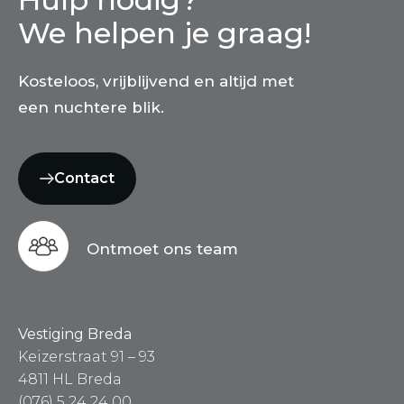
We helpen je graag!
Kosteloos, vrijblijvend en altijd met
een nuchtere blik.
Contact
Ontmoet ons team
Vestiging Breda
Keizerstraat 91 – 93
4811 HL Breda
(076) 5 24 24 00