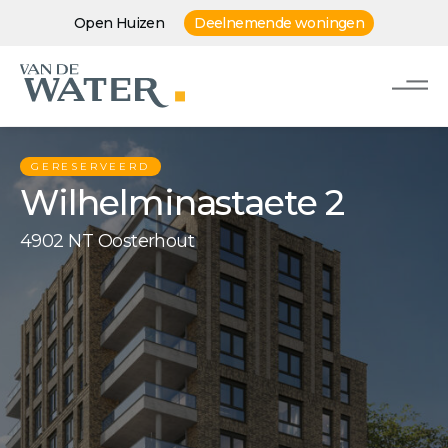
Open Huizen
Deelnemende woningen
GERESERVEERD
Wilhelminastaete 2
4902 NT Oosterhout