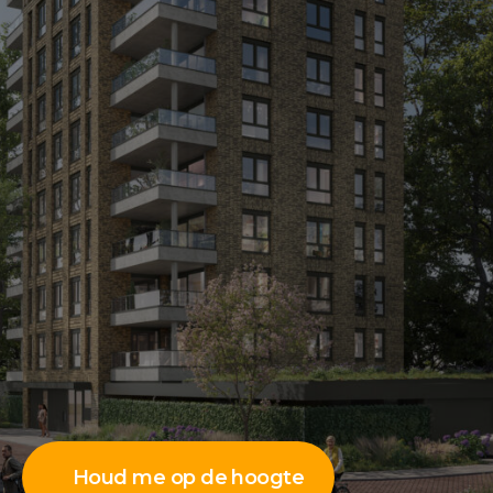
Houd me op de hoogte