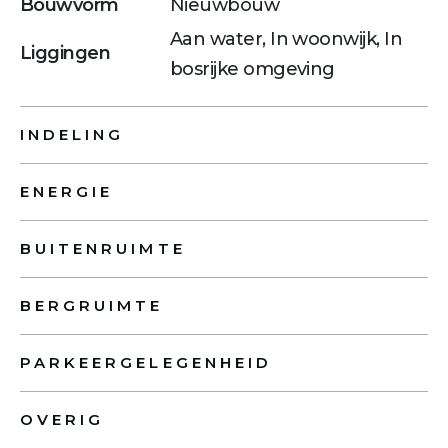
Bouwvorm
Nieuwbouw
Aan water, In woonwijk, In
Liggingen
bosrijke omgeving
INDELING
ENERGIE
BUITENRUIMTE
BERGRUIMTE
PARKEERGELEGENHEID
OVERIG