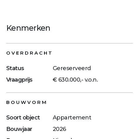
Kenmerken
OVERDRACHT
Status
Gereserveerd
Vraagprijs
€ 630.000,- v.o.n.
BOUWVORM
Soort object
Appartement
Bouwjaar
2026