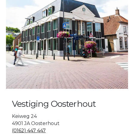
Vestiging Oosterhout
Keiweg 24
4901 JA Oosterhout
(0162) 447 447