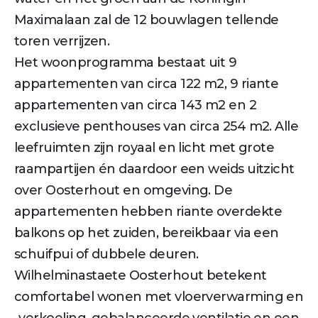
Maximalaan zal de 12 bouwlagen tellende
toren verrijzen.
Het woonprogramma bestaat uit 9
appartementen van circa 122 m2, 9 riante
appartementen van circa 143 m2 en 2
exclusieve penthouses van circa 254 m2. Alle
leefruimten zijn royaal en licht met grote
raampartijen én daardoor een weids uitzicht
over Oosterhout en omgeving. De
appartementen hebben riante overdekte
balkons op het zuiden, bereikbaar via een
schuifpui of dubbele deuren.
Wilhelminastaete Oosterhout betekent
comfortabel wonen met vloerverwarming en
-verkoeling, gebalanceerde ventilatie en een