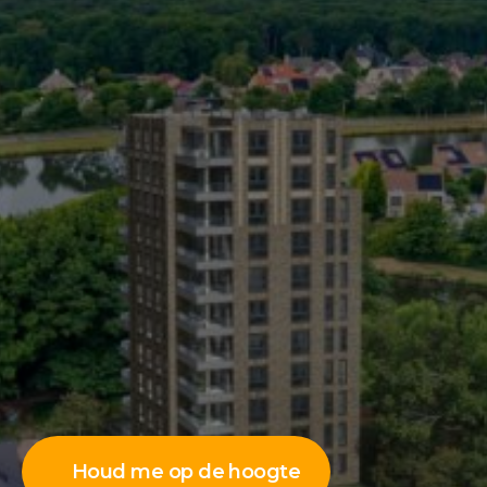
Houd me op de hoogte