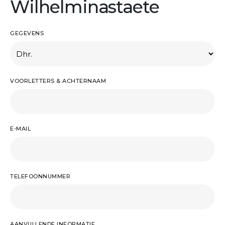
Wilhelminastaete
GEGEVENS
VOORLETTERS & ACHTERNAAM
E-MAIL
TELEFOONNUMMER
AANVULLENDE INFORMATIE