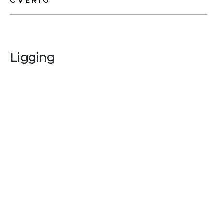
OVERIG
Ligging