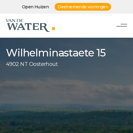
Open Huizen
Deelnemende woningen
Wilhelminastaete 15
4902 NT Oosterhout