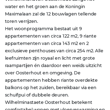
water en het groen aan de Koningin
Maximalaan zal de 12 bouwlagen tellende
toren verrijzen.
Het woonprogramma bestaat uit 9
appartementen van circa 122 m2, 9 riante
appartementen van circa 143 m2 en 2
exclusieve penthouses van circa 254 m2. Alle
leefruimten zijn royaal en licht met grote
raampartijen én daardoor een weids uitzicht
over Oosterhout en omgeving. De
appartementen hebben riante overdekte
balkons op het zuiden, bereikbaar via een
schuifpui of dubbele deuren.
Wilhelminastaete Oosterhout betekent
comfortabel wonen met vloerverwarming en