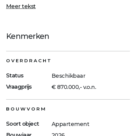
Meer tekst
Kenmerken
OVERDRACHT
Status
Beschikbaar
Vraagprijs
€ 870.000,- v.o.n.
BOUWVORM
Soort object
Appartement
Bouwjaar
2026