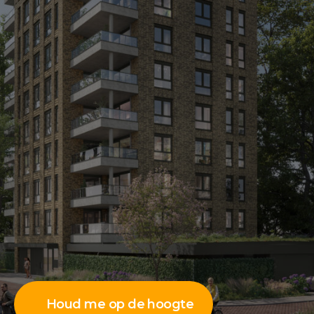
Houd me op de hoogte