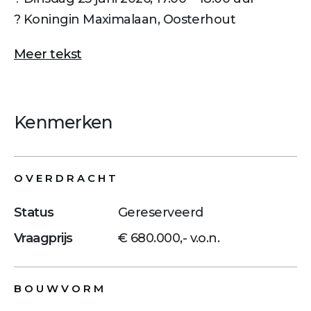
? Koningin Maximalaan, Oosterhout
Meer tekst
Kenmerken
OVERDRACHT
Status
Gereserveerd
Vraagprijs
€ 680.000,- v.o.n.
BOUWVORM