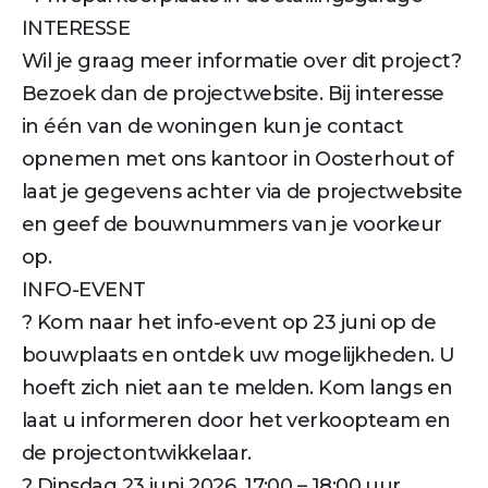
INTERESSE
Wil je graag meer informatie over dit project?
Bezoek dan de projectwebsite. Bij interesse
in één van de woningen kun je contact
opnemen met ons kantoor in Oosterhout of
laat je gegevens achter via de projectwebsite
en geef de bouwnummers van je voorkeur
op.
INFO-EVENT
? Kom naar het info-event op 23 juni op de
bouwplaats en ontdek uw mogelijkheden. U
hoeft zich niet aan te melden. Kom langs en
laat u informeren door het verkoopteam en
de projectontwikkelaar.
? Dinsdag 23 juni 2026, 17:00 – 18:00 uur