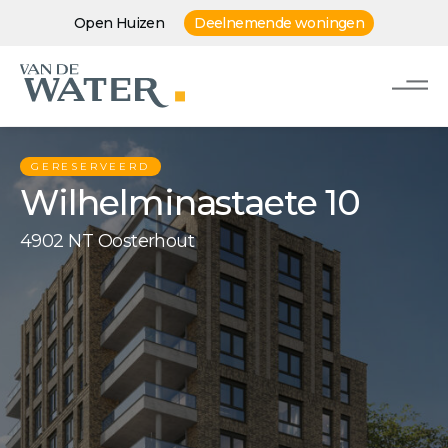
Open Huizen
Deelnemende woningen
GERESERVEERD
Wilhelminastaete 10
4902 NT Oosterhout