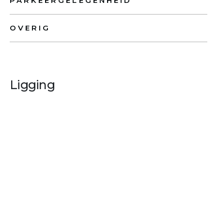
PARKEERGELEGENHEID
OVERIG
Ligging