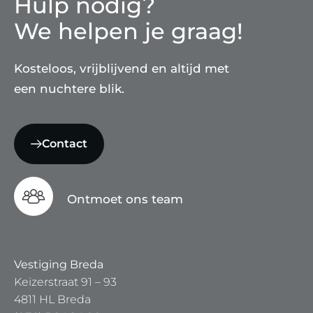
Hulp nodig?
We helpen je graag!
Kosteloos, vrijblijvend en altijd met
een nuchtere blik.
Contact
Ontmoet ons team
Vestiging Breda
Keizerstraat 91 – 93
4811 HL Breda