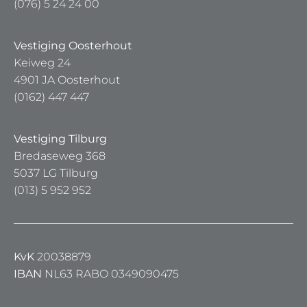
(076) 5 24 24 00
Vestiging Oosterhout
Keiweg 24
4901 JA Oosterhout
(0162) 447 447
Vestiging Tilburg
Bredaseweg 368
5037 LG Tilburg
(013) 5 952 952
KvK
20038879
IBAN
NL63 RABO 0349090475