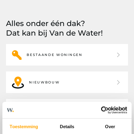
Alles onder één dak?
Dat kan bij Van de Water!
BESTAANDE WONINGEN
NIEUWBOUW
BEDRIJFSHUISVESTING
Toestemming
Details
Over