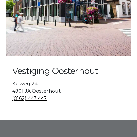
Vestiging Oosterhout
Keiweg 24
4901 JA Oosterhout
(0162) 447 447