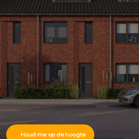
Houd me op de hoogte