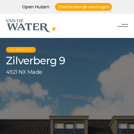
Open Huizen
Deelnemende woningen
VERKOCHT
Zilverberg 9
4921 NX Made