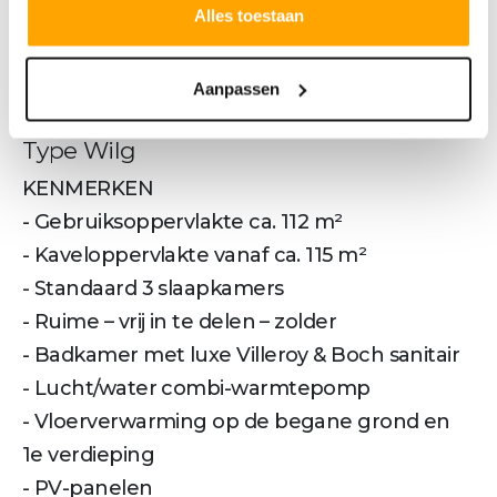
Alles toestaan
Omschrijving
Aanpassen
Type Wilg
KENMERKEN
- Gebruiksoppervlakte ca. 112 m²
- Kaveloppervlakte vanaf ca. 115 m²
- Standaard 3 slaapkamers
- Ruime – vrij in te delen – zolder
- Badkamer met luxe Villeroy & Boch sanitair
- Lucht/water combi-warmtepomp
- Vloerverwarming op de begane grond en
1e verdieping
- PV-panelen