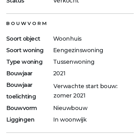
Status
Verkocht
BOUWVORM
Soort object
Woonhuis
Soort woning
Eengezinswoning
Type woning
Tussenwoning
Bouwjaar
2021
Bouwjaar
Verwachte start bouw:
zomer 2021
toelichting
Bouwvorm
Nieuwbouw
Liggingen
In woonwijk