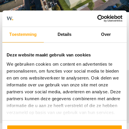
Toestemming
Details
Over
Deze website maakt gebruik van cookies
We gebruiken cookies om content en advertenties te
personaliseren, om functies voor social media te bieden
en om ons websiteverkeer te analyseren. Ook delen we
informatie over uw gebruik van onze site met onze
partners voor social media, adverteren en analyse. Deze
Brochure
partners kunnen deze gegevens combineren met andere
informatie die u aan ze heeft verstrekt of die ze hebben
verzameld op basis van uw gebruik van hun services.