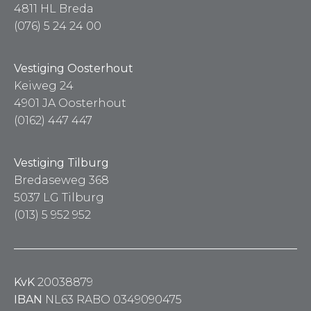
4811 HL Breda
(076) 5 24 24 00
Vestiging Oosterhout
Keiweg 24
4901 JA Oosterhout
(0162) 447 447
Vestiging Tilburg
Bredaseweg 368
5037 LG Tilburg
(013) 5 952 952
KvK
20038879
IBAN
NL63 RABO 0349090475