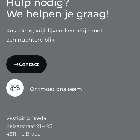
Hulp nodig?
We helpen je graag!
Kosteloos, vrijblijvend en altijd met
een nuchtere blik.
Contact
Ontmoet ons team
Vestiging Breda
Keizerstraat 91 – 93
4811 HL Breda