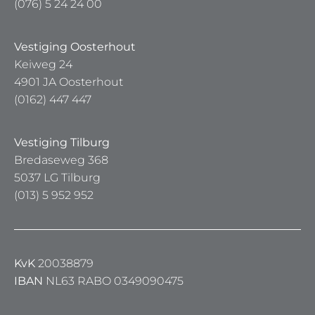
(076) 5 24 24 00
Vestiging Oosterhout
Keiweg 24
4901 JA Oosterhout
(0162) 447 447
Vestiging Tilburg
Bredaseweg 368
5037 LG Tilburg
(013) 5 952 952
KvK
20038879
IBAN
NL63 RABO 0349090475