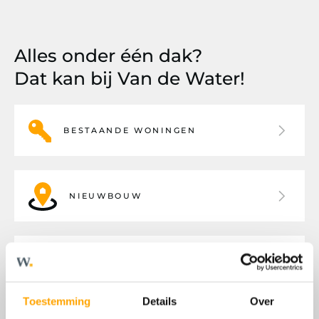
Alles onder één dak?
Dat kan bij Van de Water!
BESTAANDE WONINGEN
NIEUWBOUW
BEDRIJFSHUISVESTING
Toestemming
Details
Over