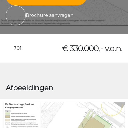
Brochure aanvragen
€ 330.000,- v.o.n.
701
Afbeeldingen