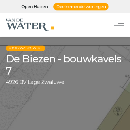
Open Huizen
Deelnemende woningen
VERKOCHT O.V.
De Biezen - bouwkavels
7
4926 BV Lage Zwaluwe