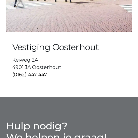
Vestiging Oosterhout
Keiweg 24
4901 JA Oosterhout
(0162) 447 447
Hulp nodig?
We helpen je graag!