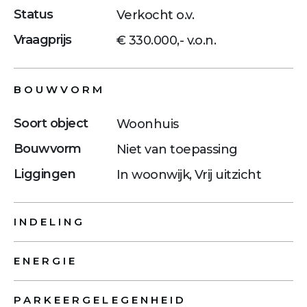
Status
Verkocht o.v.
Vraagprijs
€ 330.000,- v.o.n.
BOUWVORM
Soort object
Woonhuis
Bouwvorm
Niet van toepassing
Liggingen
In woonwijk, Vrij uitzicht
INDELING
ENERGIE
PARKEERGELEGENHEID