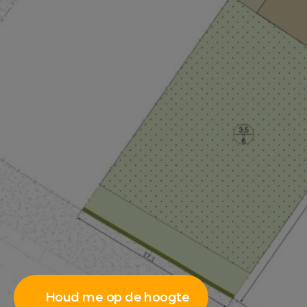
Houd me op de hoogte