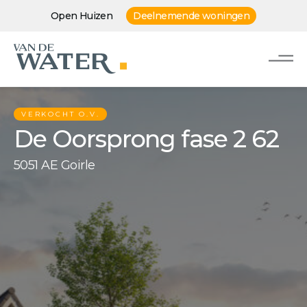
Open Huizen
Deelnemende woningen
VERKOCHT O.V.
De Oorsprong fase 2 62
5051 AE Goirle