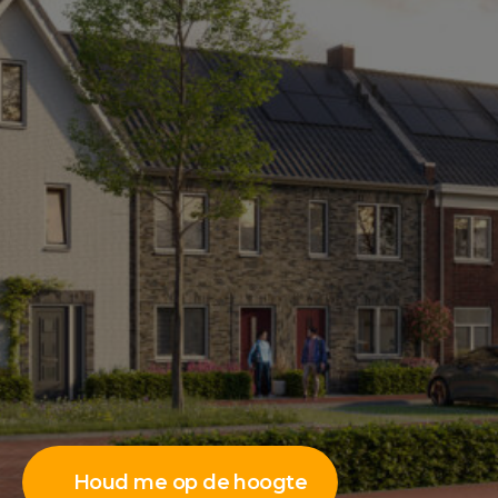
Houd me op de hoogte