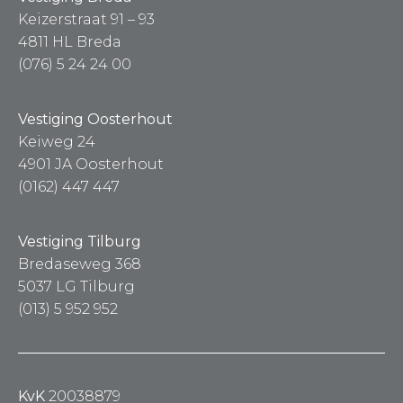
Keizerstraat 91 – 93
4811 HL Breda
(076) 5 24 24 00
Vestiging Oosterhout
Keiweg 24
4901 JA Oosterhout
(0162) 447 447
Vestiging Tilburg
Bredaseweg 368
5037 LG Tilburg
(013) 5 952 952
KvK
20038879