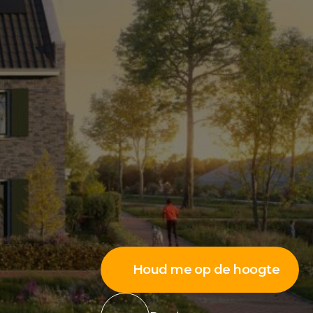
Houd me op de hoogte