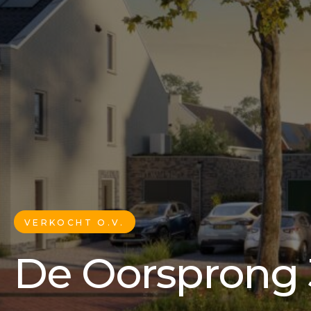
VERKOCHT O.V.
De Oorsprong 