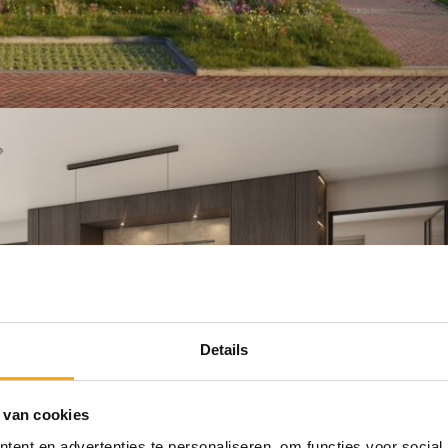
Details
 van cookies
ent en advertenties te personaliseren, om functies voor social