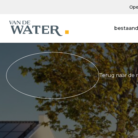
Ope
bestaand
Terug naar de 