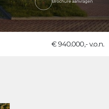
Brochure aanvragen
€ 940.000,- v.o.n.