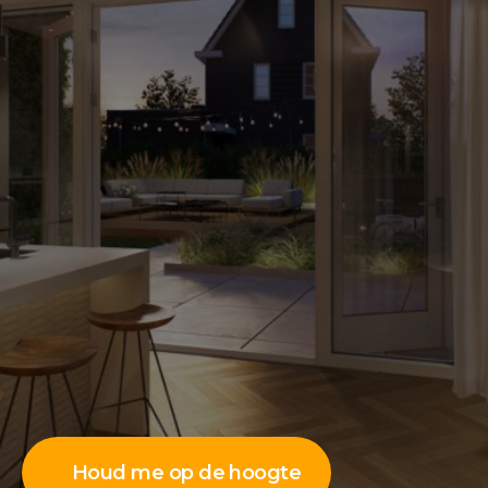
Houd me op de hoogte