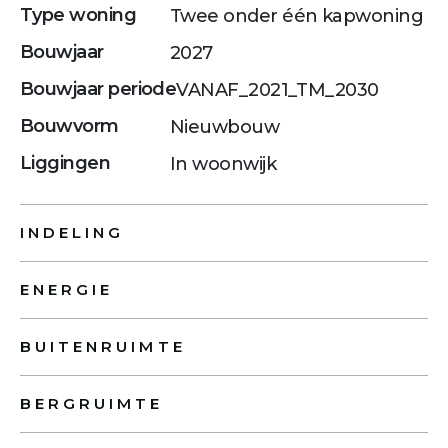
Type woning
Twee onder één kapwoning
Bouwjaar
2027
Bouwjaar periode
VANAF_2021_TM_2030
Bouwvorm
Nieuwbouw
Liggingen
In woonwijk
INDELING
ENERGIE
BUITENRUIMTE
BERGRUIMTE