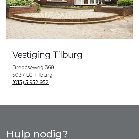
Vestiging Tilburg
Bredaseweg 368
5037 LG Tilburg
(013) 5 952 952
Hulp nodig?