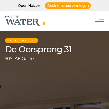
Open Huizen
Deelnemende woningen
VERKOCHT O.V.
De Oorsprong 31
5051 AE Goirle