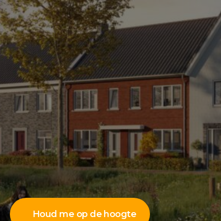
Houd me op de hoogte