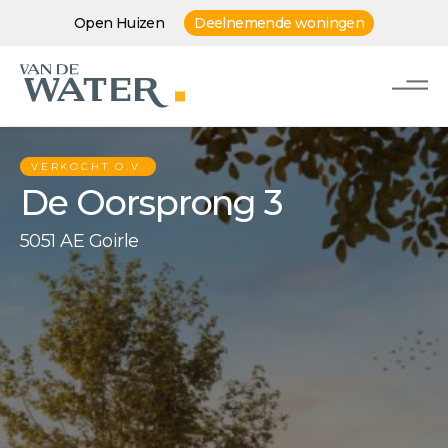
Open Huizen
Deelnemende woningen
VERKOCHT O.V.
De Oorsprong 3
5051 AE Goirle