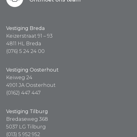
Vestiging Breda
Keizerstraat 91 – 93
4811 HL Breda
(076) 5 24 24 00
Vestiging Oosterhout
Keiweg 24
4901 JA Oosterhout
(0162) 447 447
Vestiging Tilburg
Bredaseweg 368
5037 LG Tilburg
(013) 5 952 952