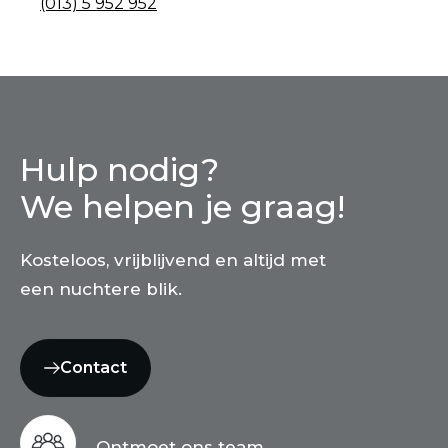
(013) 5 952 952
Hulp nodig?
We helpen je graag!
Kosteloos, vrijblijvend en altijd met
een nuchtere blik.
Contact
Ontmoet ons team