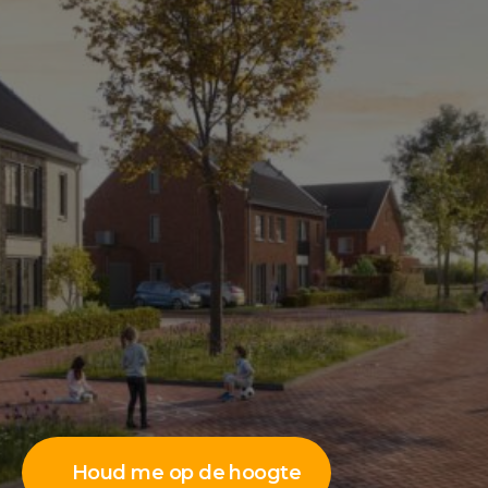
Houd me op de hoogte