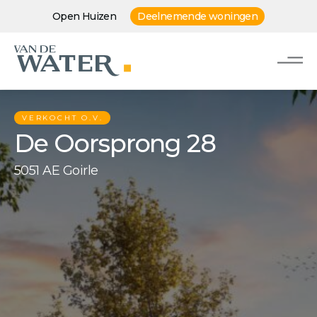
Open Huizen
Deelnemende woningen
VERKOCHT O.V.
De Oorsprong 28
5051 AE Goirle