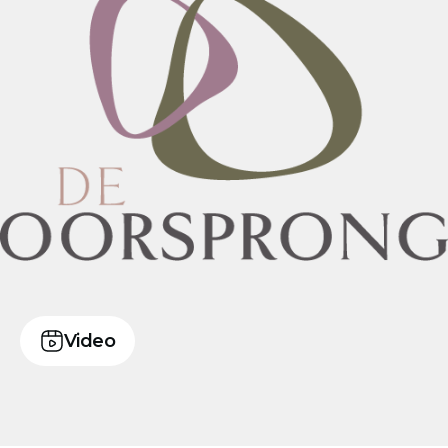
Video