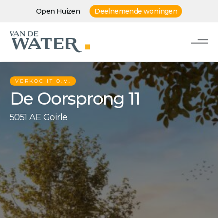
Open Huizen
Deelnemende woningen
VERKOCHT O.V.
De Oorsprong 11
5051 AE Goirle