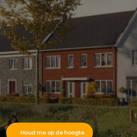
Houd me op de hoogte