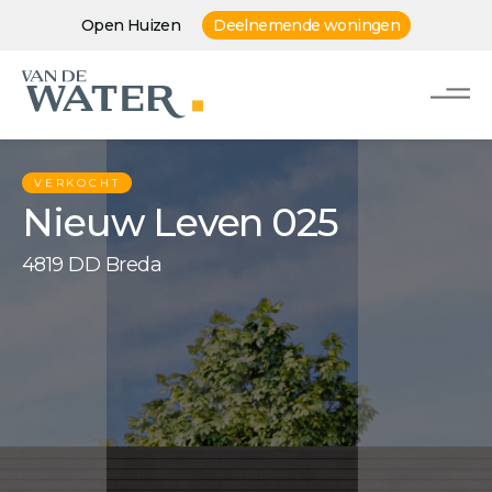
Open Huizen
Deelnemende woningen
VERKOCHT
Nieuw Leven 025
4819 DD Breda