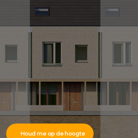
Houd me op de hoogte