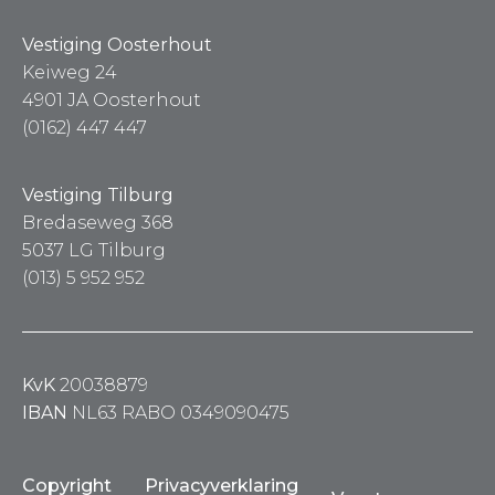
Vestiging Oosterhout
Keiweg 24
4901 JA Oosterhout
(0162) 447 447
Vestiging Tilburg
Bredaseweg 368
5037 LG Tilburg
(013) 5 952 952
KvK
20038879
IBAN
NL63 RABO 0349090475
Copyright
Privacyverklaring