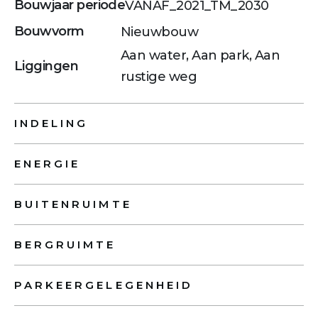
Bouwjaar periode
VANAF_2021_TM_2030
Bouwvorm
Nieuwbouw
Aan water, Aan park, Aan
Liggingen
rustige weg
INDELING
ENERGIE
BUITENRUIMTE
BERGRUIMTE
PARKEERGELEGENHEID