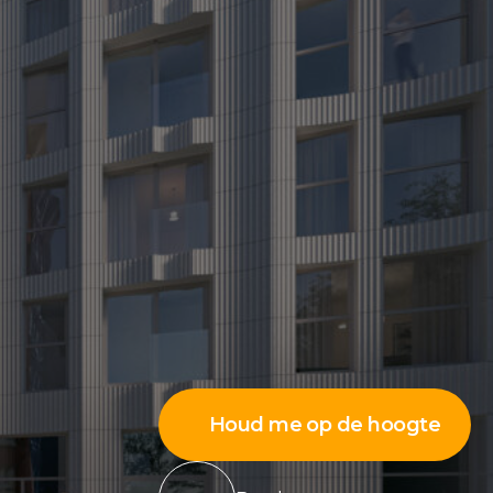
Houd me op de hoogte