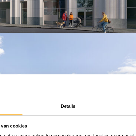
Details
 van cookies
ent en advertenties te personaliseren, om functies voor social