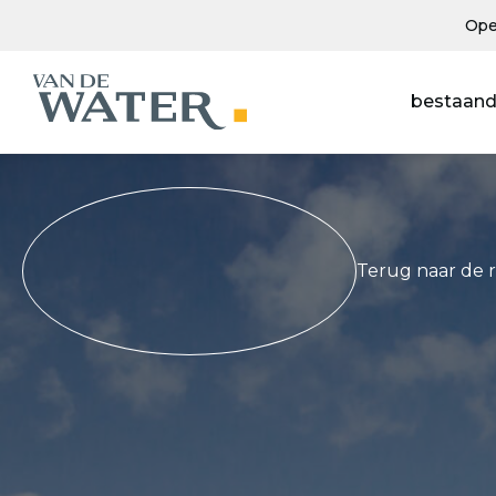
Ope
bestaand
Terug naar de 