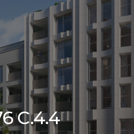
6 C.4.4