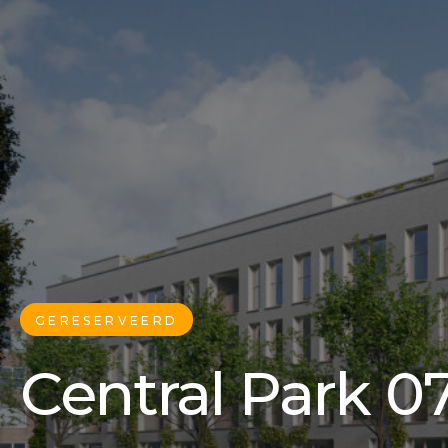
GERESERVEERD
Central Park 07