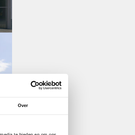
Over
 media te bieden en om ons