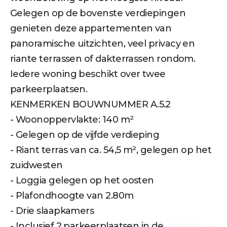
Gelegen op de bovenste verdiepingen
genieten deze appartementen van
panoramische uitzichten, veel privacy en
riante terrassen of dakterrassen rondom.
Iedere woning beschikt over twee
parkeerplaatsen.
KENMERKEN BOUWNUMMER A.5.2
- Woonoppervlakte: 140 m²
- Gelegen op de vijfde verdieping
- Riant terras van ca. 54,5 m², gelegen op het
zuidwesten
- Loggia gelegen op het oosten
- Plafondhoogte van 2.80m
- Drie slaapkamers
- Inclusief 2 parkeerplaatsen in de