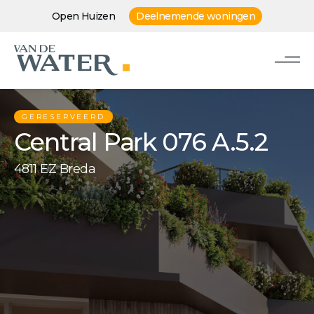
Open Huizen
Deelnemende woningen
GERESERVEERD
Central Park 076 A.5.2
4811 EZ Breda