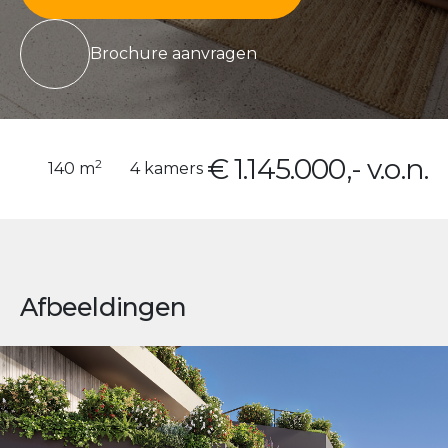
Brochure aanvragen
€ 1.145.000,- v.o.n.
2
140 m
4 kamers
Afbeeldingen