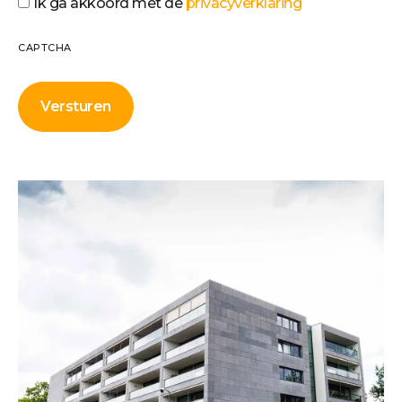
Ik ga akkoord met de
privacyverklaring
CAPTCHA