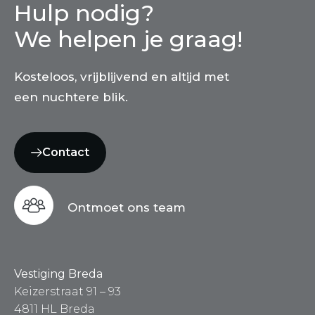
Hulp nodig?
We helpen je graag!
Kosteloos, vrijblijvend en altijd met
een nuchtere blik.
Contact
Ontmoet ons team
Vestiging Breda
Keizerstraat 91 – 93
4811 HL Breda