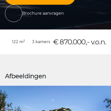
Brochure aanvragen
€ 870.000,- v.o.n.
2
122 m
3 kamers
Afbeeldingen