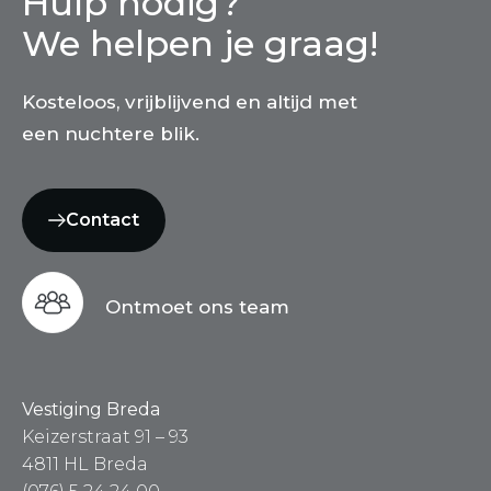
Hulp nodig?
We helpen je graag!
Kosteloos, vrijblijvend en altijd met
een nuchtere blik.
Contact
Ontmoet ons team
Vestiging Breda
Keizerstraat 91 – 93
4811 HL Breda