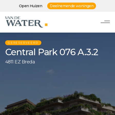
Open Huizen
Deelnemende woningen
GERESERVEERD
Central Park 076 A.3.2
4811 EZ Breda