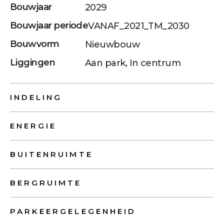
Bouwjaar
2029
Bouwjaar periode
VANAF_2021_TM_2030
Bouwvorm
Nieuwbouw
Liggingen
Aan park, In centrum
INDELING
ENERGIE
BUITENRUIMTE
BERGRUIMTE
PARKEERGELEGENHEID