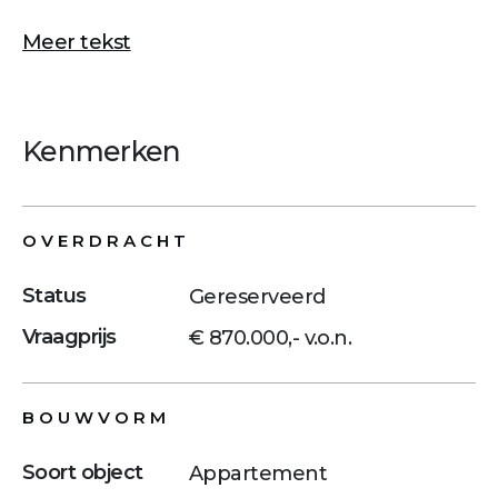
Meer tekst
Kenmerken
OVERDRACHT
Status
Gereserveerd
Vraagprijs
€ 870.000,- v.o.n.
BOUWVORM
Soort object
Appartement