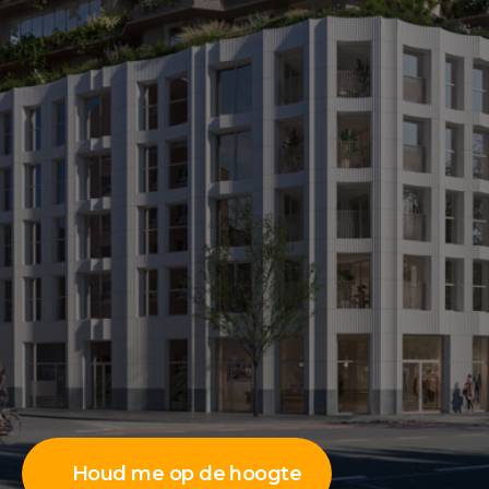
Houd me op de hoogte