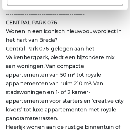
nieuwbouwproject Central Park 076 te Breda
------------------------------------------
CENTRAL PARK 076
Wonen in een iconisch nieuwbouw­project in
het hart van Breda?
Central Park 076, gelegen aan het
Valkenbergpark, biedt een bijzondere mix
aan woningen. Van compacte
appartementen van 50 m² tot royale
appartementen van ruim 210 m². Van
stadswoningen en 1- of 2 kamer­
appartementen voor starters en ‘creative city
lovers’ tot luxe appartementen met royale
panoramaterrassen.
Heerlijk wonen aan de rustige binnentuin of