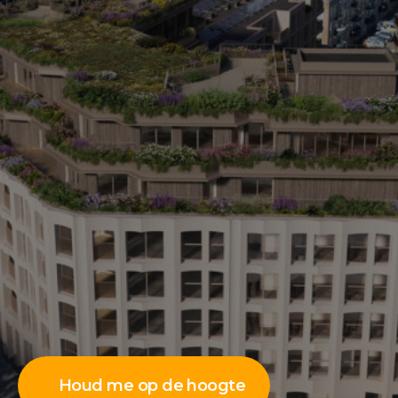
Houd me op de hoogte