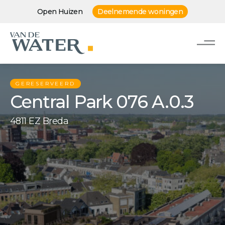
Open Huizen
Deelnemende woningen
GERESERVEERD
Central Park 076 A.0.3
4811 EZ Breda