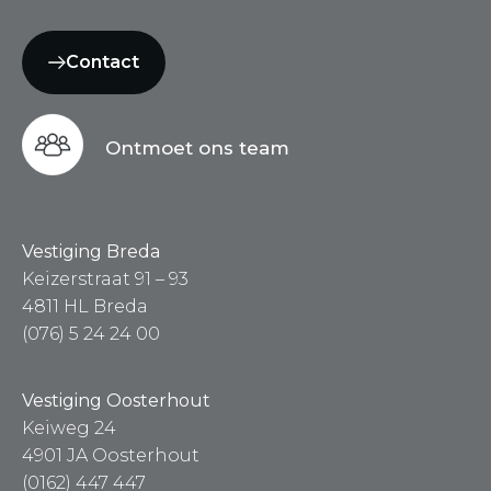
Contact
Ontmoet ons team
Vestiging Breda
Keizerstraat 91 – 93
4811 HL Breda
(076) 5 24 24 00
Vestiging Oosterhout
Keiweg 24
4901 JA Oosterhout
(0162) 447 447