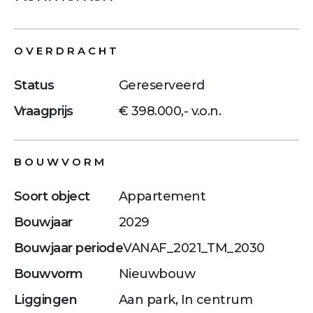
OVERDRACHT
Status
Gereserveerd
Vraagprijs
€ 398.000,- v.o.n.
BOUWVORM
Soort object
Appartement
Bouwjaar
2029
Bouwjaar periode
VANAF_2021_TM_2030
Bouwvorm
Nieuwbouw
Liggingen
Aan park, In centrum