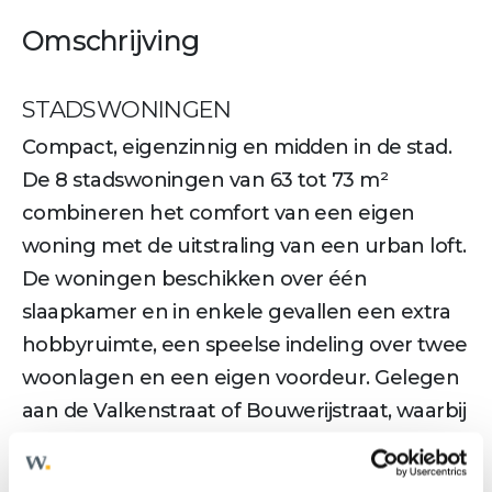
Omschrijving
STADSWONINGEN
Compact, eigenzinnig en midden in de stad.
De 8 stadswoningen van 63 tot 73 m²
combineren het comfort van een eigen
woning met de uitstraling van een urban loft.
De woningen beschikken over één
slaapkamer en in enkele gevallen een extra
hobbyruimte, een speelse indeling over twee
woonlagen en een eigen voordeur. Gelegen
aan de Valkenstraat of Bouwerijstraat, waarbij
vier woningen bovendien beschikken over
een indrukwekkende plafondhoogte van