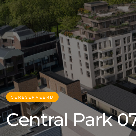
GERESERVEERD
Central Park 07