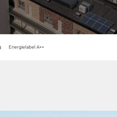
g
Energielabel A++