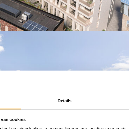
Details
 van cookies
ent en advertenties te personaliseren, om functies voor social