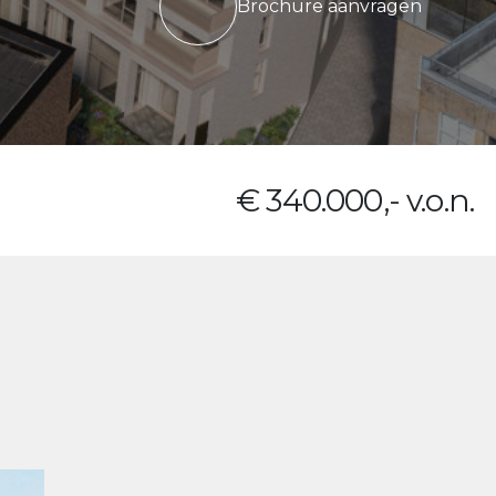
Brochure aanvragen
€ 340.000,- v.o.n.