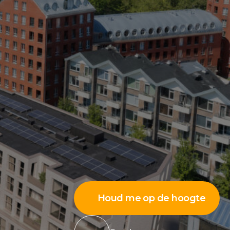
Houd me op de hoogte