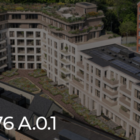
6 A.0.1