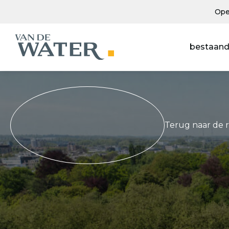
Ope
bestaand
Terug naar de 