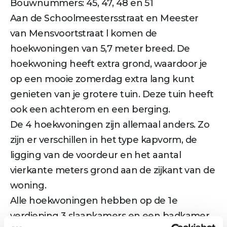
Bouwnummers: 45, 47, 48 en 51
Aan de Schoolmeestersstraat en Meester
van Mensvoortstraat l komen de
hoekwoningen van 5,7 meter breed. De
hoekwoning heeft extra grond, waardoor je
op een mooie zomerdag extra lang kunt
genieten van je grotere tuin. Deze tuin heeft
ook een achterom en een berging.
De 4 hoekwoningen zijn allemaal anders. Zo
zijn er verschillen in het type kapvorm, de
ligging van de voordeur en het aantal
vierkante meters grond aan de zijkant van de
woning.
Alle hoekwoningen hebben op de 1e
verdieping 3 slaapkamers en een badkamer.