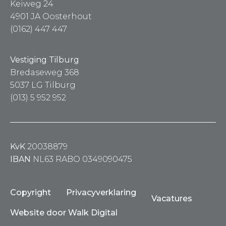
Keiweg 24
4901 JA Oosterhout
(0162) 447 447
Vestiging Tilburg
Bredaseweg 368
5037 LG Tilburg
(013) 5 952 952
KvK
20038879
IBAN
NL63 RABO 0349090475
Copyright
Privacyverklaring
Vacatures
Website door Walk Digital