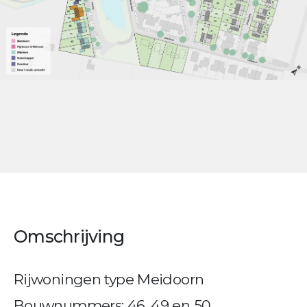
Omschrijving
Rijwoningen type Meidoorn
Bouwnummers: 46, 49 en 50