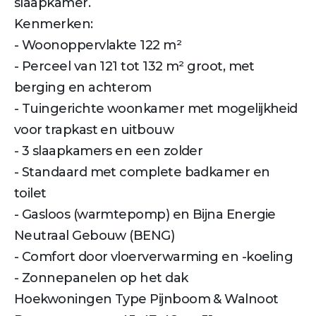
slaapkamer.
Kenmerken:
- Woonoppervlakte 122 m²
- Perceel van 121 tot 132 m² groot, met
berging en achterom
- Tuingerichte woonkamer met mogelijkheid
voor trapkast en uitbouw
- 3 slaapkamers en een zolder
- Standaard met complete badkamer en
toilet
- Gasloos (warmtepomp) en Bijna Energie
Neutraal Gebouw (BENG)
- Comfort door vloerverwarming en -koeling
- Zonnepanelen op het dak
Hoekwoningen Type Pijnboom & Walnoot