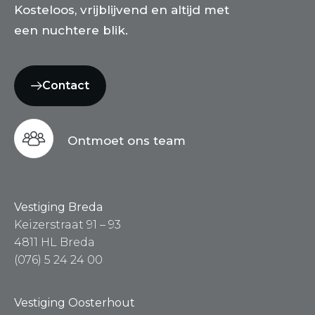
Kosteloos, vrijblijvend en altijd met
een nuchtere blik.
Contact
Ontmoet ons team
Vestiging Breda
Keizerstraat 91 – 93
4811 HL Breda
(076) 5 24 24 00
Vestiging Oosterhout