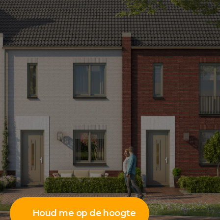
Houd me op de hoogte