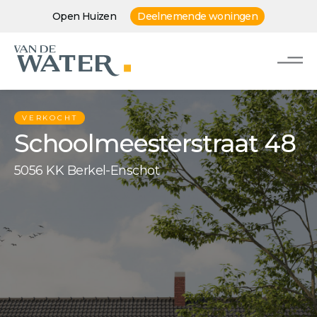
Open Huizen
Deelnemende woningen
VERKOCHT
Schoolmeesterstraat 48
5056 KK Berkel-Enschot