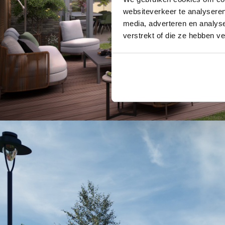
websiteverkeer te analyseren
media, adverteren en analys
verstrekt of die ze hebben v