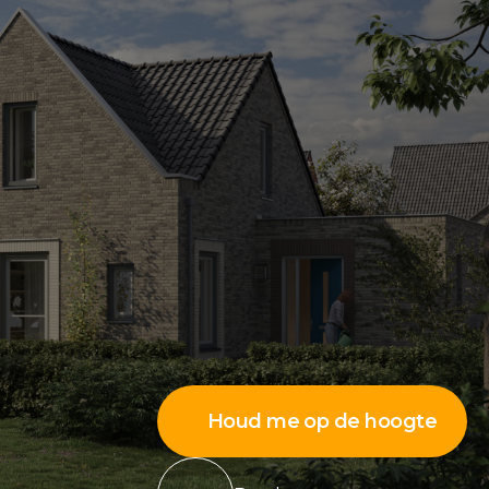
Houd me op de hoogte