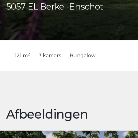
5057 EL Berkel-Enschot
2
121 m
3 kamers
Bungalow
Afbeeldingen