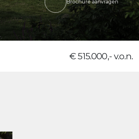
Brochure aanvragen
€ 515.000,- v.o.n.