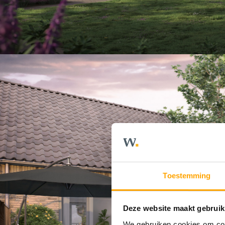
Toestemming
Deze website maakt gebruik
We gebruiken cookies om cont