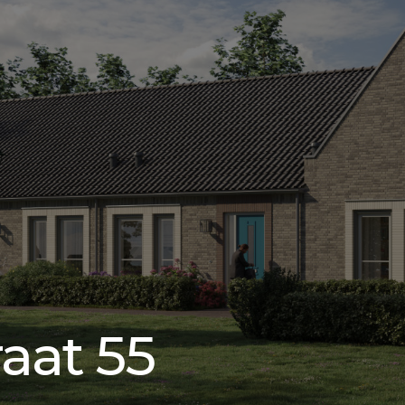
aat 55