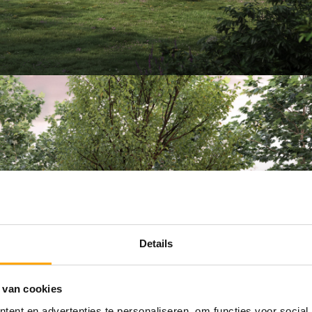
Details
 van cookies
ent en advertenties te personaliseren, om functies voor social