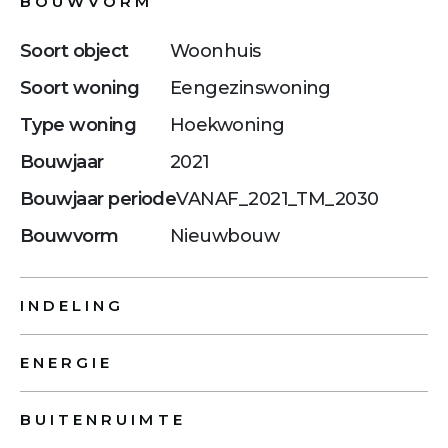
BOUWVORM
Soort object
Woonhuis
Soort woning
Eengezinswoning
Type woning
Hoekwoning
Bouwjaar
2021
Bouwjaar periode
VANAF_2021_TM_2030
Bouwvorm
Nieuwbouw
INDELING
ENERGIE
BUITENRUIMTE