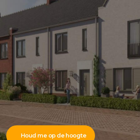
Houd me op de hoogte