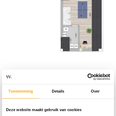
Toestemming
Details
Over
Deze website maakt gebruik van cookies