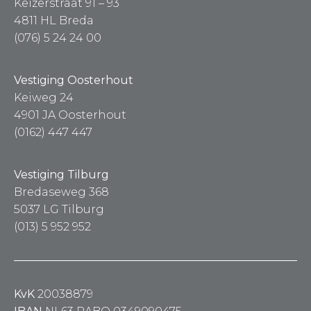
Keizerstraat 91 – 93
4811 HL Breda
(076) 5 24 24 00
Vestiging Oosterhout
Keiweg 24
4901 JA Oosterhout
(0162) 447 447
Vestiging Tilburg
Bredaseweg 368
5037 LG Tilburg
(013) 5 952 952
KvK
20038879