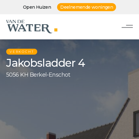
Open Huizen
Deelnemende woningen
VERKOCHT
Jakobsladder 4
5056 KH Berkel-Enschot