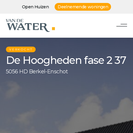
Open Huizen
Deelnemende woningen
VERKOCHT
De Hoogheden fase 2 37
5056 HD Berkel-Enschot