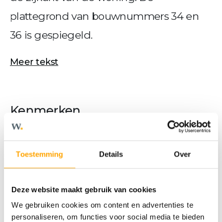
plattegrond van bouwnummers 34 en
36 is gespiegeld.
Meer tekst
Kenmerken
OVERDRACHT
Toestemming
Details
Over
Status
Verkocht
Deze website maakt gebruik van cookies
We gebruiken cookies om content en advertenties te
BOUWVORM
personaliseren, om functies voor social media te bieden