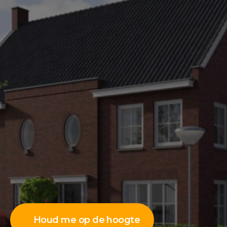
Houd me op de hoogte