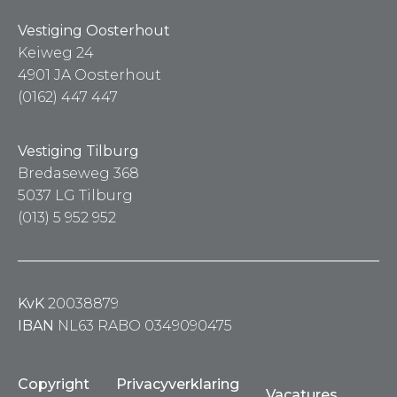
Vestiging Oosterhout
Keiweg 24
4901 JA Oosterhout
(0162) 447 447
Vestiging Tilburg
Bredaseweg 368
5037 LG Tilburg
(013) 5 952 952
KvK
20038879
IBAN
NL63 RABO 0349090475
Copyright
Privacyverklaring
Vacatures