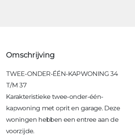
Omschrijving
TWEE-ONDER-ÉÉN-KAPWONING 34
T/M 37
Karakteristieke twee-onder-één-
kapwoning met oprit en garage. Deze
woningen hebben een entree aan de
voorzijde.