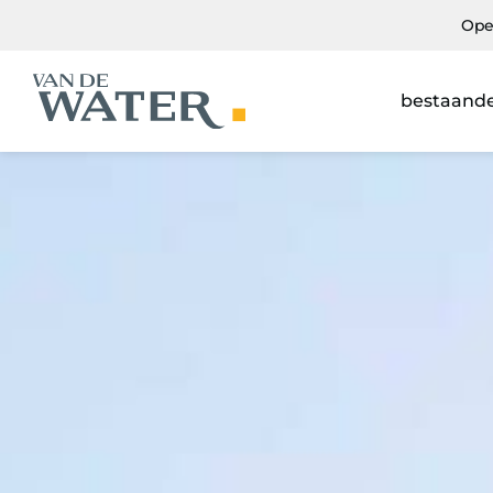
Ope
bestaand