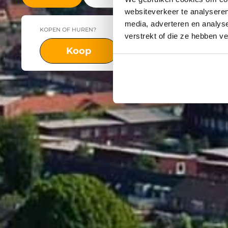
websiteverkeer te analyseren
media, adverteren en analys
KOPEN OF HUREN?
PLAATS
verstrekt of die ze hebben v
Koop
Huur