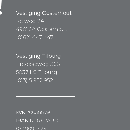
!
Vestiging Oosterhout
Keiweg 24
4901 JA Oosterhout
(0162) 447 447
Vestiging Tilburg
Bredaseweg 368
5037 LG Tilburg
(013) 5 952 952
KvK
20038879
IBAN
NL63 RABO
0349090475