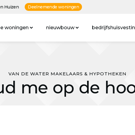
n Huizen
Deelnemende woningen
e woningen
nieuwbouw
bedrijfshuisvesti
VAN DE WATER MAKELAARS & HYPOTHEKEN
d me op de ho