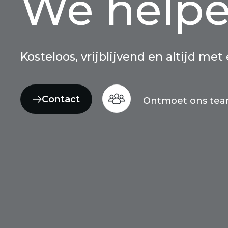
We helpe
Kosteloos, vrijblijvend en altijd met
Contact
Ontmoet ons te