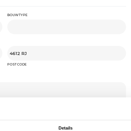
BOUWTYPE
POSTCODE
Details