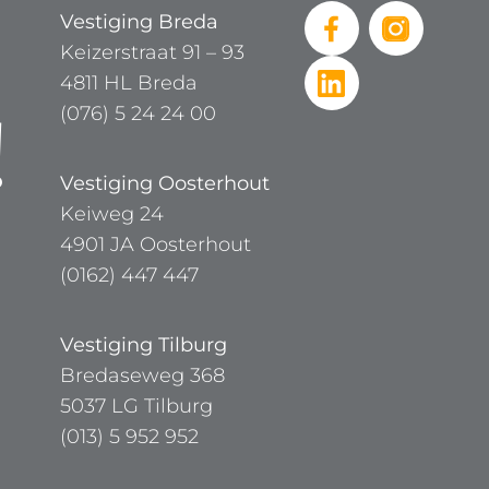
Vestiging Breda
Keizerstraat 91 – 93
4811 HL Breda
!
(076) 5 24 24 00
Vestiging Oosterhout
Keiweg 24
4901 JA Oosterhout
(0162) 447 447
Vestiging Tilburg
Bredaseweg 368
5037 LG Tilburg
(013) 5 952 952