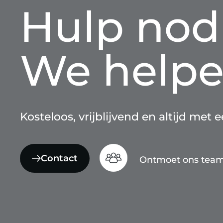
Hulp nod
We helpe
Kosteloos, vrijblijvend en altijd met 
Contact
Ontmoet ons tea