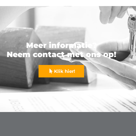
Meer informatie?
Neem contact met ons op!
Klik hier!