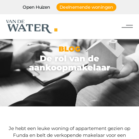
Open Huizen
Deelnemende woningen
BLOG
De rol van de
aankoopmakelaar
Je hebt een leuke woning of appartement gezien op
Funda en belt de verkopende makelaar voor een