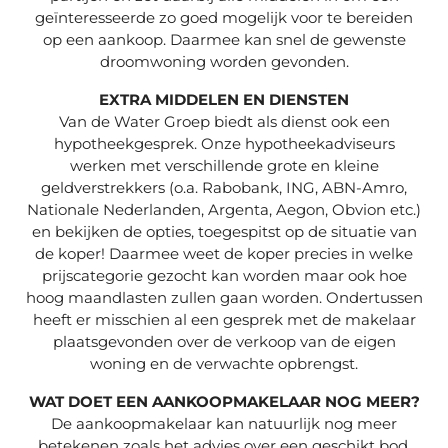
geïnteresseerde zo goed mogelijk voor te bereiden
op een aankoop. Daarmee kan snel de gewenste
droomwoning worden gevonden.
EXTRA MIDDELEN EN DIENSTEN
Van de Water Groep biedt als dienst ook een
hypotheekgesprek. Onze hypotheekadviseurs
werken met verschillende grote en kleine
geldverstrekkers (o.a. Rabobank, ING, ABN-Amro,
Nationale Nederlanden, Argenta, Aegon, Obvion etc.)
en bekijken de opties, toegespitst op de situatie van
de koper! Daarmee weet de koper precies in welke
prijscategorie gezocht kan worden maar ook hoe
hoog maandlasten zullen gaan worden. Ondertussen
heeft er misschien al een gesprek met de makelaar
plaatsgevonden over de verkoop van de eigen
woning en de verwachte opbrengst.
WAT DOET EEN AANKOOPMAKELAAR NOG MEER?
De aankoopmakelaar kan natuurlijk nog meer
betekenen zoals het advies over een geschikt bod.