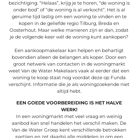
bezichtiging. “Helaas”, krijg je te horen, “de woning is
onder bod” of “de woning is al verkocht”. Het is al
geruime tijd lastig om een woning te vinden en te
kopen in de geliefde regio Tilburg, Breda en
Oosterhout. Maar welke manieren zijn er dan, zodat
je de volgende keer wél de woning kunt aankopen?
Een aankoopmakelaar kan helpen en behartigt
bovendien alleen de belangen als koper. Door een
groot netwerk van contacten in de woningmarkt
weet Van de Water Makelaars vaak al eerder dat een
woning te koop staat nog voordat deze op Funda
verschijnt. Informatie die je als woningzoekende niet
altijd hebt.
EEN GOEDE VOORBEREIDING IS HET HALVE
WERK!
In een woningmarkt met veel vraag en weinig
aanbod kan snel handelen het verschil maken. De
Van de Water Groep kent verschillende betrokken
partijen en zet daarbij alle middelen in om een