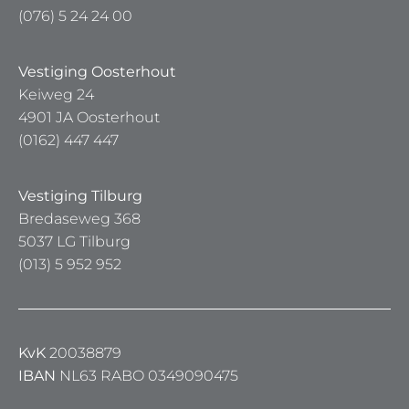
(076) 5 24 24 00
Vestiging Oosterhout
Keiweg 24
4901 JA Oosterhout
(0162) 447 447
Vestiging Tilburg
Bredaseweg 368
5037 LG Tilburg
(013) 5 952 952
KvK
20038879
IBAN
NL63 RABO 0349090475