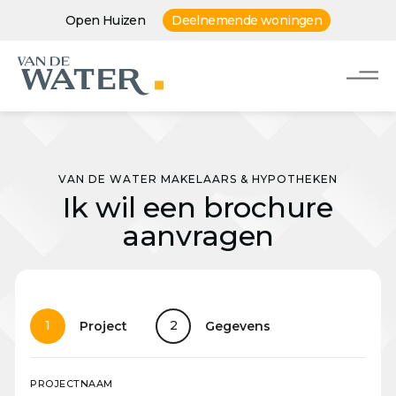
Open Huizen
Deelnemende woningen
VAN DE WATER MAKELAARS & HYPOTHEKEN
Ik wil een brochure
aanvragen
1
2
Project
Gegevens
PROJECTNAAM