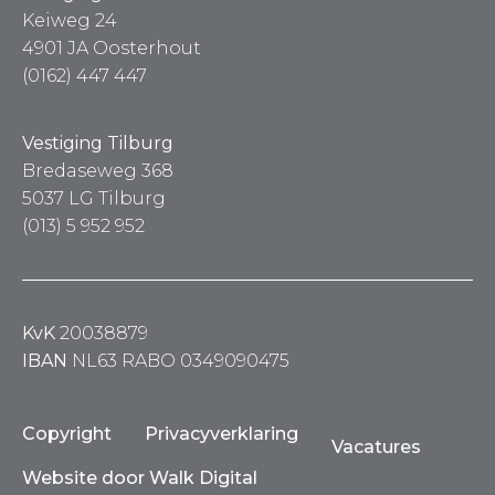
Keiweg 24
4901 JA Oosterhout
(0162) 447 447
Vestiging Tilburg
Bredaseweg 368
5037 LG Tilburg
(013) 5 952 952
KvK
20038879
IBAN
NL63 RABO 0349090475
Copyright
Privacyverklaring
Vacatures
Website door Walk Digital