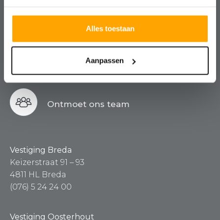
Kosteloos, vrijblijvend en altijd met
een nuchtere blik.
Alles toestaan
Aanpassen
Contact
Ontmoet ons team
Vestiging Breda
Keizerstraat 91 – 93
4811 HL Breda
(076) 5 24 24 00
Vestiging Oosterhout