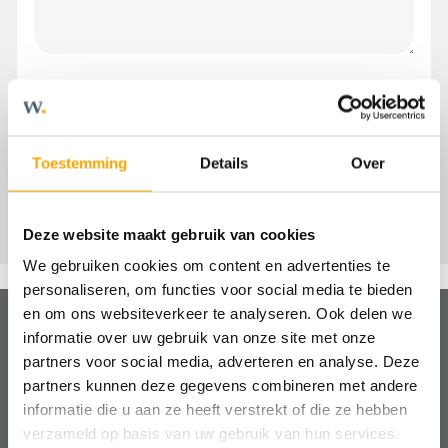
Toestemming
Details
Over
Deze website maakt gebruik van cookies
We gebruiken cookies om content en advertenties te
personaliseren, om functies voor social media te bieden
en om ons websiteverkeer te analyseren. Ook delen we
informatie over uw gebruik van onze site met onze
partners voor social media, adverteren en analyse. Deze
Hulp nodig?
partners kunnen deze gegevens combineren met andere
We helpen je graag!
informatie die u aan ze heeft verstrekt of die ze hebben
verzameld op basis van uw gebruik van hun services.