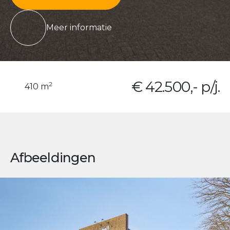
Meer informatie
€ 42.500,- p/j.
2
410 m
Afbeeldingen