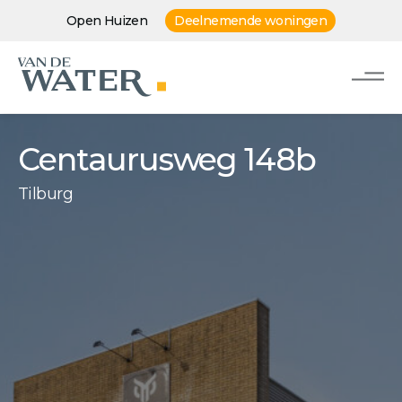
Open Huizen
Deelnemende woningen
Centaurusweg 148b
Tilburg