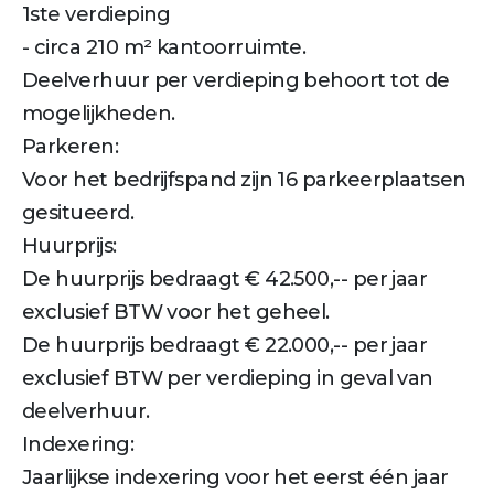
1ste verdieping
- circa 210 m² kantoorruimte.
Deelverhuur per verdieping behoort tot de
mogelijkheden.
Parkeren:
Voor het bedrijfspand zijn 16 parkeerplaatsen
gesitueerd.
Huurprijs:
De huurprijs bedraagt € 42.500,-- per jaar
exclusief BTW voor het geheel.
De huurprijs bedraagt € 22.000,-- per jaar
exclusief BTW per verdieping in geval van
deelverhuur.
Indexering:
Jaarlijkse indexering voor het eerst één jaar