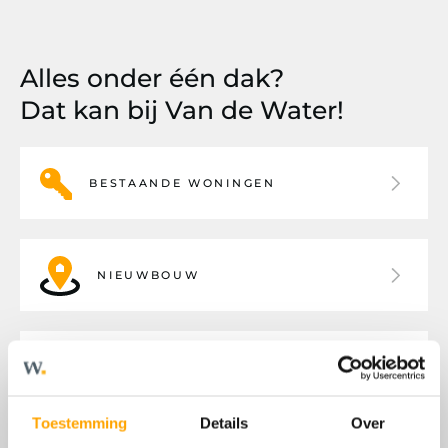
Alles onder één dak?
Dat kan bij Van de Water!
BESTAANDE WONINGEN
NIEUWBOUW
BEDRIJFSHUISVESTING
Toestemming
Details
Over