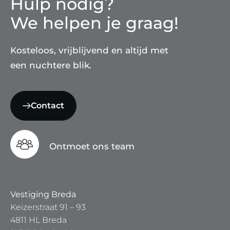
Hulp nodig?
We helpen je graag!
Kosteloos, vrijblijvend en altijd met
een nuchtere blik.
Contact
Ontmoet ons team
Vestiging Breda
Keizerstraat 91 – 93
4811 HL Breda