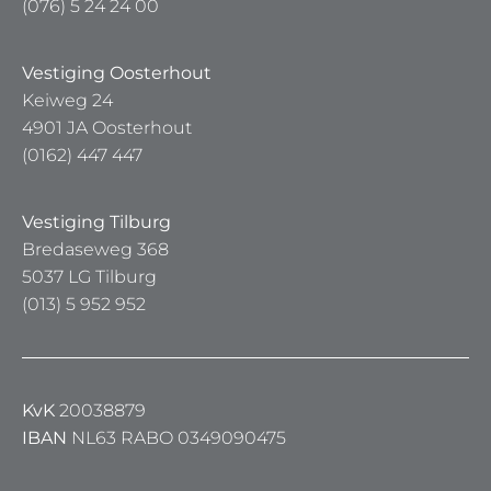
(076) 5 24 24 00
Vestiging Oosterhout
Keiweg 24
4901 JA Oosterhout
(0162) 447 447
Vestiging Tilburg
Bredaseweg 368
5037 LG Tilburg
(013) 5 952 952
KvK
20038879
IBAN
NL63 RABO 0349090475