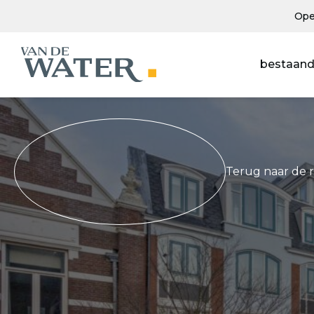
Ope
bestaand
Terug naar de 