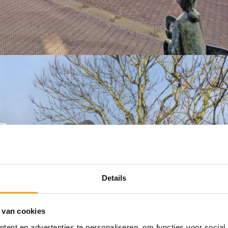
Details
 van cookies
ent en advertenties te personaliseren, om functies voor social