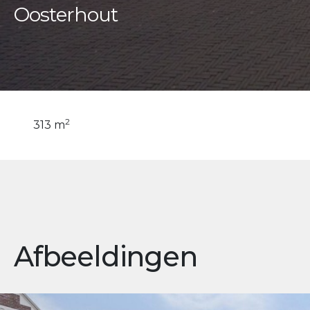
Oosterhout
2
313 m
Afbeeldingen