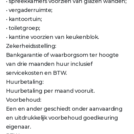
• spreekkamers voorzien van glazen wanden;
• vergaderruimte;
• kantoortuin;
• toiletgroep;
• kantine voorzien van keukenblok.
Zekerheidsstelling:
Bankgarantie of waarborgsom ter hoogte
van drie maanden huur inclusief
servicekosten en BTW.
Huurbetaling:
Huurbetaling per maand vooruit.
Voorbehoud:
Een en ander geschiedt onder aanvaarding
en uitdrukkelijk voorbehoud goedkeuring
eigenaar.