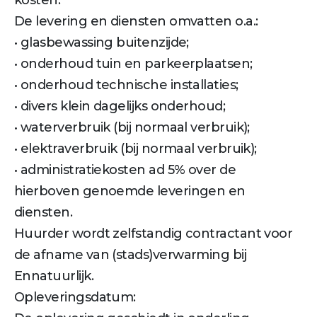
kosten.
De levering en diensten omvatten o.a.:
• glasbewassing buitenzijde;
• onderhoud tuin en parkeerplaatsen;
• onderhoud technische installaties;
• divers klein dagelijks onderhoud;
• waterverbruik (bij normaal verbruik);
• elektraverbruik (bij normaal verbruik);
• administratiekosten ad 5% over de
hierboven genoemde leveringen en
diensten.
Huurder wordt zelfstandig contractant voor
de afname van (stads)verwarming bij
Ennatuurlijk.
Opleveringsdatum: