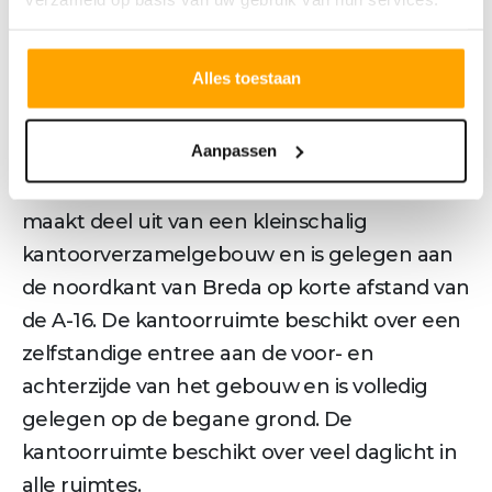
Omschrijving
Alles toestaan
VOORERF 33, BREDA
Aanpassen
Object:
De moderne, instapklare kantoorruimte
maakt deel uit van een kleinschalig
kantoorverzamelgebouw en is gelegen aan
de noordkant van Breda op korte afstand van
de A-16. De kantoorruimte beschikt over een
zelfstandige entree aan de voor- en
achterzijde van het gebouw en is volledig
gelegen op de begane grond. De
kantoorruimte beschikt over veel daglicht in
alle ruimtes.