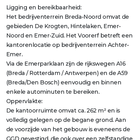
Ligging en bereikbaarheid:
Het bedrijventerrein Breda-Noord omvat de
gebieden De Krogten, Hintelaken, Emer-
Noord en Emer-Zuid. Het Voorerf betreft een
kantorenlocatie op bedrijventerrein Achter-
Emer.
Via de Emerparklaan zijn de rijkswegen A16
(Breda / Rotterdam / Antwerpen) en de A59
(Breda/Den Bosch) eenvoudig en binnen
enkele autominuten te bereiken.
Oppervlakte:
De kantoorruimte omvat ca. 262 m² en is
volledig gelegen op de begane grond. Aan
de voorzijde van het gebouw is eveneens de
GGD gevestigd, die ook over een zelfstandige