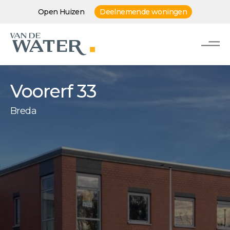
Open Huizen
Deelnemende woningen
Voorerf 33
Breda