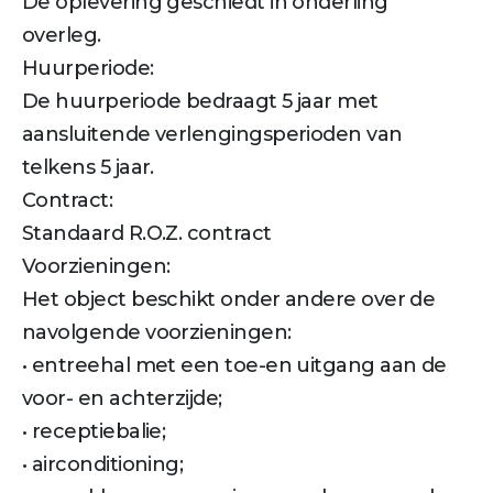
De oplevering geschiedt in onderling
overleg.
Huurperiode:
De huurperiode bedraagt 5 jaar met
aansluitende verlengingsperioden van
telkens 5 jaar.
Contract:
Standaard R.O.Z. contract
Voorzieningen:
Het object beschikt onder andere over de
navolgende voorzieningen:
• entreehal met een toe-en uitgang aan de
voor- en achterzijde;
• receptiebalie;
• airconditioning;