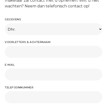
makelaar zal contact met u opnemen. Wilt u niet
wachten? Neem dan telefonisch contact op!
GEGEVENS
VOORLETTERS & ACHTERNAAM
E-MAIL
TELEFOONNUMMER