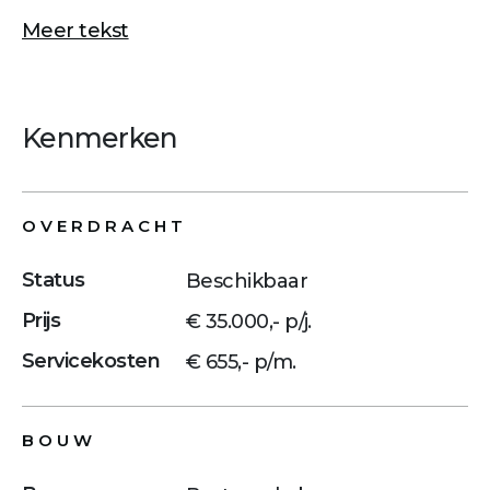
Meer tekst
Kenmerken
OVERDRACHT
Status
Beschikbaar
Prijs
€ 35.000,- p/j.
Servicekosten
€ 655,- p/m.
BOUW