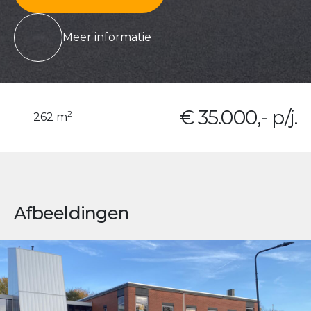
Meer informatie
€ 35.000,- p/j.
2
262 m
Afbeeldingen