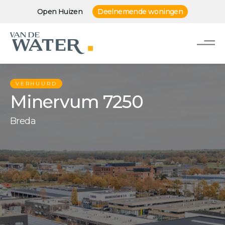
Open Huizen
Deelnemende woningen
VERHUURD
Minervum 7250
Breda