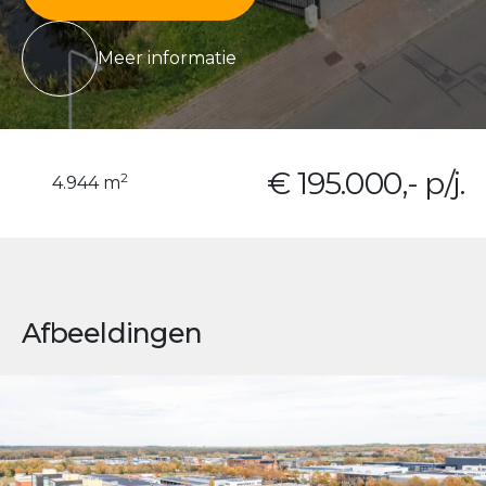
Meer informatie
€ 195.000,- p/j.
2
4.944 m
Afbeeldingen