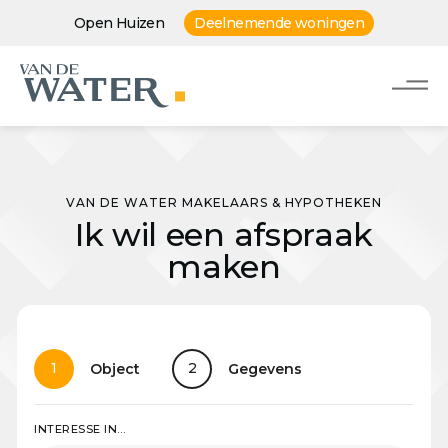
Open Huizen
Deelnemende woningen
VAN DE WATER MAKELAARS & HYPOTHEKEN
Ik wil een afspraak
maken
1
2
Object
Gegevens
INTERESSE IN…