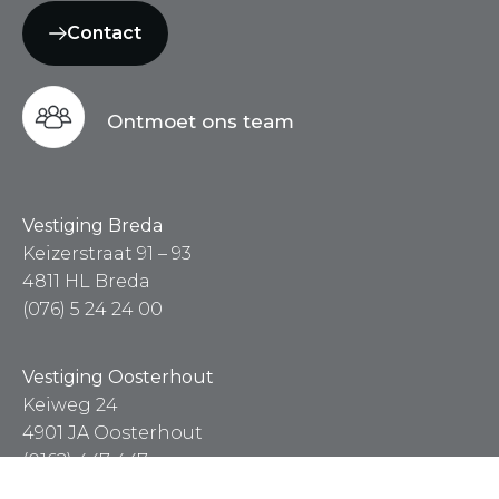
Contact
Ontmoet ons team
Vestiging Breda
Keizerstraat 91 – 93
4811 HL Breda
(076) 5 24 24 00
Vestiging Oosterhout
Keiweg 24
4901 JA Oosterhout
(0162) 447 447