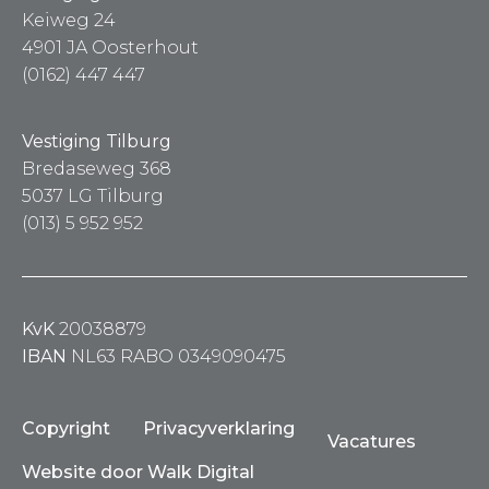
Keiweg 24
4901 JA Oosterhout
(0162) 447 447
Vestiging Tilburg
Bredaseweg 368
5037 LG Tilburg
(013) 5 952 952
KvK
20038879
IBAN
NL63 RABO 0349090475
Copyright
Privacyverklaring
Vacatures
Website door Walk Digital