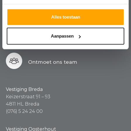
Kosteloos, vrijblijvend en altijd met
een nuchtere blik.
Alles toestaan
Aanpassen
Contact
Ontmoet ons team
Vestiging Breda
Keizerstraat 91 – 93
4811 HL Breda
(076) 5 24 24 00
Vestiging Oosterhout