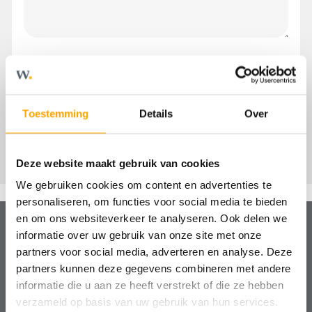
Toestemming
Details
Over
Deze website maakt gebruik van cookies
We gebruiken cookies om content en advertenties te
personaliseren, om functies voor social media te bieden
en om ons websiteverkeer te analyseren. Ook delen we
informatie over uw gebruik van onze site met onze
partners voor social media, adverteren en analyse. Deze
Hulp nodig?
partners kunnen deze gegevens combineren met andere
We helpen je graag!
informatie die u aan ze heeft verstrekt of die ze hebben
verzameld op basis van uw gebruik van hun services.