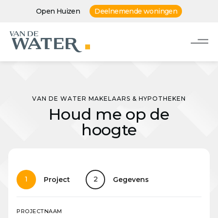
Open Huizen
Deelnemende woningen
VAN DE WATER MAKELAARS & HYPOTHEKEN
Houd me op de
hoogte
1
2
Project
Gegevens
PROJECTNAAM